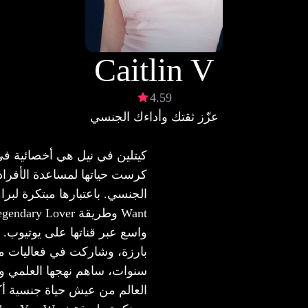
Caitlin V
4.59
عزّز ثقتك وأداءك الجنسي
كيتلين في نيل هي أخصائية في
كرست حياتها لمساعدة الأفراد 
واسع عبر قناتها على يوتيوب.
سنوات، ساهم نهجها العلمي وا
العالم من عيش حياة جنسية أك