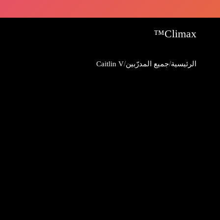
Climax™
/
/
الرئيسية
جميع المدرّبين
Caitlin V