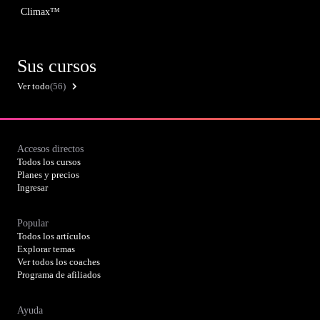
Climax™
Sus cursos
Ver todo
(56)
Accesos directos
Todos los cursos
Planes y precios
Ingresar
Popular
Todos los artículos
Explorar temas
Ver todos los coaches
Programa de afiliados
Ayuda