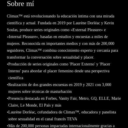
Sobre mí
Climax™ está revolucionando la educación íntima con una mirada
científica y actual. Fundada en 2019 por Laurène Dorléac y Kevin
Soulas, produce series originales como «External Pleasure» e
«Internal Pleasure», basadas en estudios y encuestas a miles de
mujeres. Reconocida en importantes medios y con más de 200,000
seguidores, Climax™ combina conocimiento experto y cercanía para
transformar la conversación sobre sexualidad y placer.
•
Producción de series originales como 'Placer Externo' y 'Placer
Interno' para abordar el placer femenino desde una perspectiva
científica
•
Realización de dos grandes encuestas en 2019 y 2021 con 3,000
mujeres sobre técnicas de masturbación
•
Presencia destacada en Forbes, Vanity Fair, Metro, GQ, ELLE, Marie
Claire, Le Monde, El País y más
•
Laurène Dorléac, cofundadora de Climax™, educadora y panelista
sobre sexualidad en el canal francés TEVA
•
Más de 200,000 personas impactadas internacionalmente gracias a