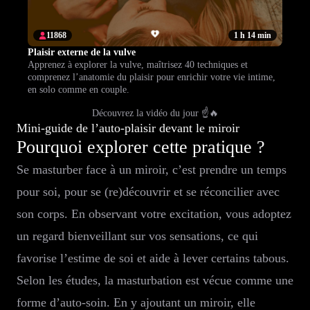
11868
1 h 14 min
Plaisir externe de la vulve
Apprenez à explorer la vulve, maîtrisez 40 techniques et
comprenez l’anatomie du plaisir pour enrichir votre vie intime,
en solo comme en couple.
Découvrez la vidéo du jour ☝️🔥
Mini-guide de l’auto-plaisir devant le miroir
Pourquoi explorer cette pratique ?
Se masturber face à un miroir, c’est prendre un temps
pour soi, pour se (re)découvrir et se réconcilier avec
son corps. En observant votre excitation, vous adoptez
un regard bienveillant sur vos sensations, ce qui
favorise l’estime de soi et aide à lever certains tabous.
Selon les études, la masturbation est vécue comme une
forme d’auto-soin. En y ajoutant un miroir, elle