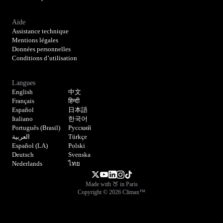
Aide
Assistance technique
Mentions légales
Données personnelles
Conditions d’utilisation
Langues
English
中文
Français
हिन्दी
Español
日本語
Italiano
한국어
Português (Brasil)
Русский
العربية
Türkçe
Español (LA)
Polski
Deutsch
Svenska
Nederlands
ไทย
Made with 🍑 in Paris
Copyright © 2026 Climax™