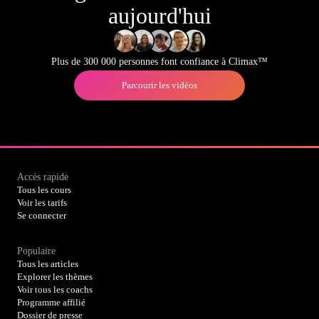
aujourd'hui
Plus de 300 000 personnes font confiance à Climax™
Parcourir les vidéos
Accès rapide
Tous les cours
Voir les tarifs
Se connecter
Populaire
Tous les articles
Explorer les thèmes
Voir tous les coachs
Programme affilié
Dossier de presse