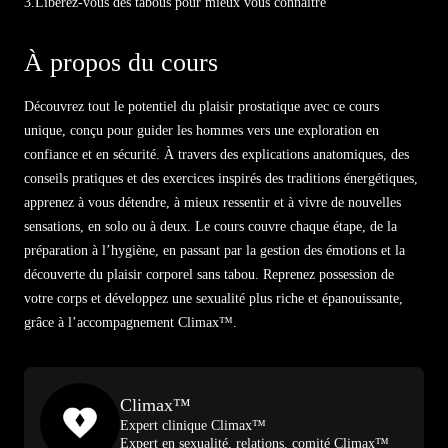
3.
Libérez-vous des tabous pour mieux vous connaître
À propos du cours
Découvrez tout le potentiel du plaisir prostatique avec ce cours
unique, conçu pour guider les hommes vers une exploration en
confiance et en sécurité. À travers des explications anatomiques, des
conseils pratiques et des exercices inspirés des traditions énergétiques,
apprenez à vous détendre, à mieux ressentir et à vivre de nouvelles
sensations, en solo ou à deux. Le cours couvre chaque étape, de la
préparation à l’hygiène, en passant par la gestion des émotions et la
découverte du plaisir corporel sans tabou. Reprenez possession de
votre corps et développez une sexualité plus riche et épanouissante,
grâce à l’accompagnement Climax™.
Climax™
Expert clinique Climax™
Expert en sexualité, relations, comité Climax™