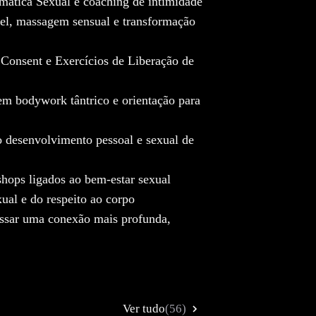
mática Sexual e coaching de intimidade
vel, massagem sensual e transformação
onsent e Exercícios de Liberação de
em bodywork tântrico e orientação para
 desenvolvimento pessoal e sexual de
shops ligados ao bem-estar sexual
ual e do respeito ao corpo
essar uma conexão mais profunda,
Ver tudo
(56)