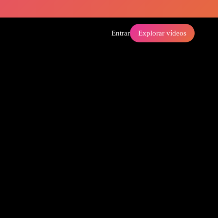
Entrar
Explorar vídeos