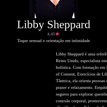
Libby Sheppard
4.45
Toque sensual e orientação em intimidade
Libby Sheppard é uma referê
Reino Unido, especialista em
holística. Com formação em
of Consent, Exercícios de L
Tântrica, ela orienta pessoa
prazer e relaxamento. Empáti
seguros para explorar questõe
conexão corporal, promovend