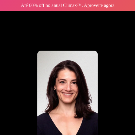
Até 60% off no anual Climax™. Aproveite agora