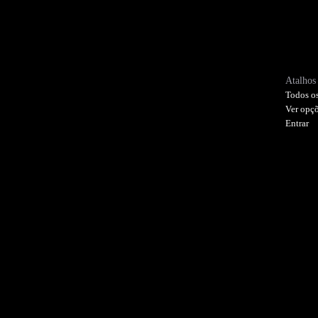
Atalhos 
Todos os
Ver opç
Entrar