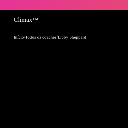
Climax™
/
/
Início
Todos os coaches
Libby Sheppard