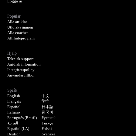
Logga in
Populär
Alla artiklar
Utforska ämnen
Alla coacher
Affiliateprogram
Hjälp
Teknisk support
Juridisk information
Integritetspolicy
Användarvillkor
Språk
English
中文
Français
हिन्दी
Español
日本語
Italiano
한국어
Português (Brasil)
Русский
العربية
Türkçe
Español (LA)
Polski
Deutsch
Svenska