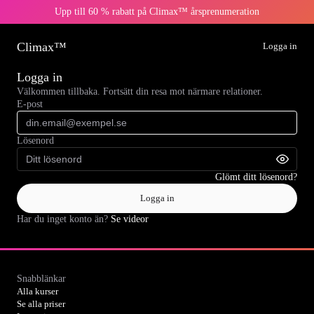
Upp till 60 % rabatt på Climax™ årsprenumeration
Climax™
Logga in
Logga in
Välkommen tillbaka. Fortsätt din resa mot närmare relationer.
E-post
Lösenord
Glömt ditt lösenord?
Logga in
Har du inget konto än?
Se videor
Snabblänkar
Alla kurser
Se alla priser