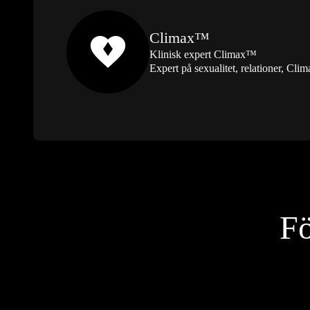
Climax™
Klinisk expert Climax™
Expert på sexualitet, relationer, C
Fö