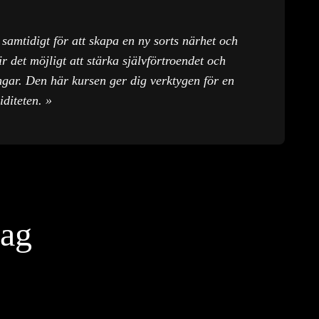
samtidigt för att skapa en ny sorts närhet och
r det möjligt att stärka självförtroendet och
ngar. Den här kursen ger dig verktygen för en
diteten. »
dag