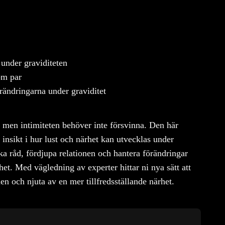
 under graviditeten
som par
örändringarna under graviditet
, men intimiteten behöver inte försvinna. Den här
nsikt i hur lust och närhet kan utvecklas under
ka råd, fördjupa relationen och hantera förändringar
et. Med vägledning av experter hittar ni nya sätt att
n och njuta av en mer tillfredsställande närhet.