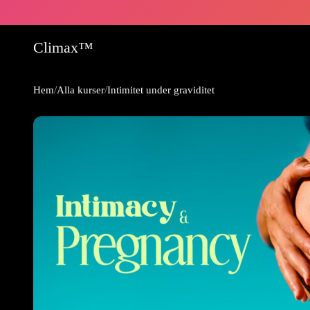
Climax™
/
/
Hem
Alla kurser
Intimitet under graviditet