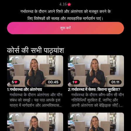
4.16
गर्भावस्था के दौरान अपने रिश्ते और अंतरंगता को मजबूत करने के
लिए विशेषज्ञों की सलाह और व्यावहारिक मार्गदर्शन पाएं।
शुरू करें
कोर्स की सभी पाठ्यांश
5
00:45
1
01:11
1.
गर्भावस्था और अंतरंगता
2.
गर्भावस्था में सेक्स: कितना सुरक्षित?
गर्भावस्था के दौरान अंतरंगता और यौन
गर्भावस्था के दौरान कौन-कौन सी यौन
संबंध को समझें। यह पाठ आपके इस
गतिविधियाँ सुरक्षित हैं, जानिए और
यात्रा में मार्गदर्शन और आत्मविश्वास
अपनी अंतरंगता को बेझिझक जीएँ।
दिलाने के लिए विशेषज्ञ जानकारी देता
Climax™ से पाएँ विशेषज्ञ सलाह
है।
और भरोसेमंद जानकारी।