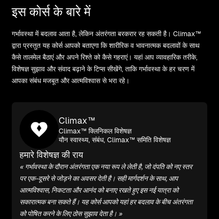
इस कोर्स के बारे में
गर्भावस्था में बदलाव आता है, लेकिन अंतरंगता बरकरार रह सकती है। Climax™
द्वारा प्रस्तुत यह कोर्स आपको बताएगा कि शारीरिक व भावनात्मक बदलावों के साथ
कैसे तालमेल बैठाएं और अपने रिश्ते को कैसे गहराएं। यहां आप व्यावहारिक तरीके,
विशेषज्ञ सुझाव और संवाद बढ़ाने के टिप्स सीखेंगे, ताकि गर्भावस्था के हर चरण में
आपका संबंध मजबूत और आत्मविश्वास से भरा रहे।
Climax™
Climax™ क्लिनिकल विशेषज्ञ
यौन स्वास्थ्य, संबंध, Climax™ समिति विशेषज्ञ
हमारे विशेषज्ञ की राय
« गर्भावस्था के दौरान अंतरंगता एक नया रूप ले लेती है, जो दंपति को नए स्तर
पर एक-दूसरे से जोड़ने का अवसर देती है। सही मार्गदर्शन के साथ, आप
आत्मविश्वास, निकटता और आनंद को बनाए रखते हुए इस नई यात्रा को
सकारात्मक बना सकते हैं। यह कोर्स आपको यहां हर बदलाव के बीच अंतरंगता
को पोषित करने के लिए ठोस सुझाव देता है। »