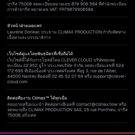
ปารีส 75008 จดทะเบียนหมายเลข 879 906 584 ที่สำนักทะเบียน
การค้าปารีส หมายเลข VAT: FR79879906584.
หัวหน้าฝ่ายเผยแพร่
Laurène Dorleac ประธาน CLIMAX PRODUCTION กำกับทิศทาง
เนื้อหาและบรรณาธิการ
เว็บไซต์ดูแลโดยพันธมิตรที่เชื่อถือได้
เว็บไซต์นี้ได้รับการโฮสต์โดย CLEVER CLOUD บริษัททุนจด
ทะเบียน 22,952 ยูโร ประเภทบริษัท จำกัด จดทะเบียนเลขที่ 524
172 699 ที่เมืองน็องต์ ประเทศฝรั่งเศส ที่อยู่ 3, rue de l’Allier,
44000 Nantes ติดต่อที่ 02 85 52 07 69 หรือ support@clever-
cloud.com
ติดต่อทีมงาน Climax™ ได้ทุกเมื่อ
สอบถามหรือแนะนำ ติดต่อทางอีเมลที่ contact@climax.how หรือ
จดหมายถึง CLIMAX PRODUCTION SAS, 25 rue Ponthieu, ปารีส
75008, ฝรั่งเศส