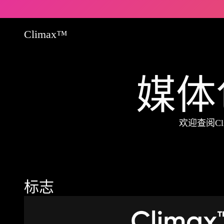
Climax™
媒体
欢迎查阅C
标志