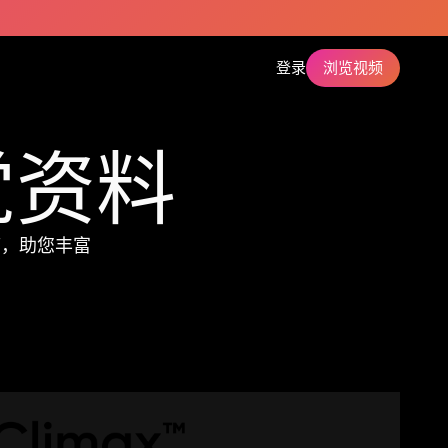
登录
浏览视频
觉资料
稿，助您丰富