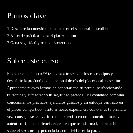
a experimentar con la voz y
en tu bienestar íntimo con
las respuestas, añadiendo
seguridad y claridad.
Puntos clave
intensidad y matices
sensoriales a tu intimidad.
1.
Descubre la conexión emocional en el sexo oral masculino
2.
Aprende prácticas para el placer mutuo
3.
Gana seguridad y rompe estereotipos
Sobre este curso
Este curso de Climax™ te invita a trascender los estereotipos y
descubrir la profundidad emocional detrás del placer oral masculino.
Aprenderás nuevas formas de conectar con tu pareja, perfeccionando
tu técnica y aumentando tu seguridad personal. El contenido combina
conocimientos prácticos, ejercicios guiados y un enfoque centrado en
el placer compartido. Tanto si tienes experiencia como si es tu primera
vez, conseguirás convertir cada encuentro en un momento íntimo y
auténtico. Una experiencia educativa que transforma la percepción
sobre el sexo oral y potencia la complicidad en la pareja.