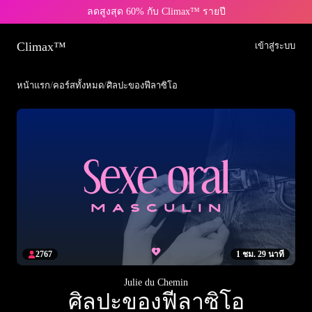
ลดสูงสุด 60% กับ Climax™ รายปี
Climax™
เข้าสู่ระบบ
หน้าแรก
/
คอร์สทั้งหมด
/
ศิลปะของฟีลาซิโอ
2767
1 ชม. 29 นาที
Julie du Chemin
ศิลปะของฟีลาซิโอ