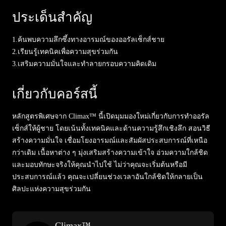
ประเด็นสำคัญ
1.
ค้นพบความลึกซึ้งทางอารมณ์ของออรัลเซ็กส์ชาย
2.
เรียนรู้เทคนิคเพื่อความสุขร่วมกัน
3.
เสริมความมั่นใจและทำลายกรอบความคิดเดิม
เกี่ยวกับคอร์สนี้
หลักสูตรพิเศษจาก Climax™ นี้เปิดมุมมองใหม่เกี่ยวกับการทำออรัล
เซ็กส์ให้ผู้ชาย โดยเน้นทั้งเทคนิคและด้านความรู้สึกเชิงลึก สอนวิธี
สร้างความมั่นใจ เชื่อมโยงอารมณ์และสัมผัสประสบการณ์ที่เหนือ
กว่าเดิม เนื้อหาต่าง ๆ มุ่งเสริมสร้างความเข้าใจ อ่วมความใกล้ชิด
และมอบทักษะจริงให้คุณนำไปใช้ ไม่ว่าคุณจะเริ่มต้นหรือมี
ประสบการณ์แล้ว คุณจะเปลี่ยนช่วงเวลาอันใกล้ชิดให้กลายเป็น
ศิลปะแห่งความสุขร่วมกัน
Climax™