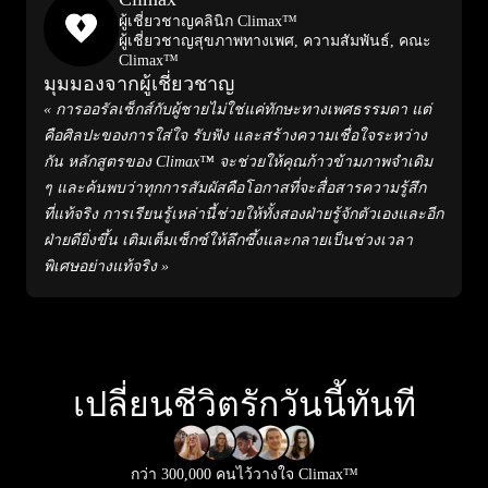
ผู้เชี่ยวชาญคลินิก Climax™
ผู้เชี่ยวชาญสุขภาพทางเพศ, ความสัมพันธ์, คณะ
Climax™
มุมมองจากผู้เชี่ยวชาญ
« การออรัลเซ็กส์กับผู้ชายไม่ใช่แค่ทักษะทางเพศธรรมดา แต่
คือศิลปะของการใส่ใจ รับฟัง และสร้างความเชื่อใจระหว่าง
กัน หลักสูตรของ Climax™ จะช่วยให้คุณก้าวข้ามภาพจำเดิม
ๆ และค้นพบว่าทุกการสัมผัสคือโอกาสที่จะสื่อสารความรู้สึก
ที่แท้จริง การเรียนรู้เหล่านี้ช่วยให้ทั้งสองฝ่ายรู้จักตัวเองและอีก
ฝ่ายดียิ่งขึ้น เติมเต็มเซ็กซ์ให้ลึกซึ้งและกลายเป็นช่วงเวลา
พิเศษอย่างแท้จริง »
เปลี่ยนชีวิตรักวันนี้ทันที
กว่า 300,000 คนไว้วางใจ Climax™