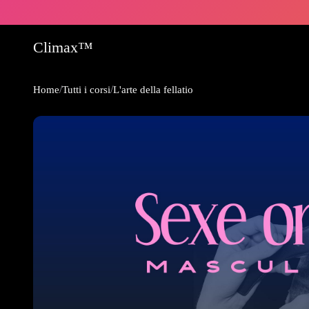
Climax™
/
/
Home
Tutti i corsi
L'arte della fellatio