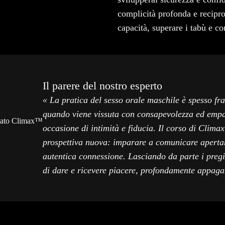
complicità profonda e recipro
capacità, superare i tabù e c
Il parere del nostro esperto
« La pratica del sesso orale maschile è spesso fra
quando viene vissuta con consapevolezza ed empat
mitato Climax™
occasione di intimità e fiducia. Il corso di Clim
prospettiva nuova: imparare a comunicare apertam
autentica connessione. Lasciando da parte i preg
di dare e ricevere piacere, profondamente appaga