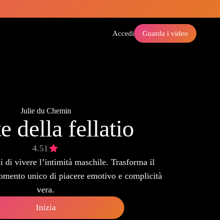
Accedi
Guarda i video
Julie du Chemin
e della fellatio
4.51
 di vivere l’intimità maschile. Trasforma il
omento unico di piacere emotivo e complicità
vera.
Inizia