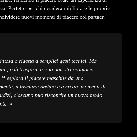
ca. Perfetto per chi desidera migliorare le proprie
ondividere nuovi momenti di piacere col partner.
intesa o ridotta a semplici gesti tecnici. Ma
ia, può trasformarsi in una straordinaria
ax™ esplora il piacere maschile da una
ente, a lasciarsi andare e a creare momenti di
iudizi, ciascuno può riscoprire un nuovo modo
nte. »