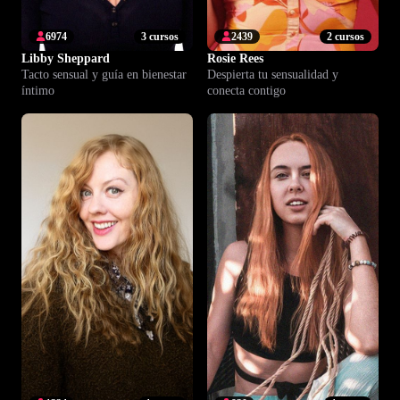
6974
3 cursos
2439
2 cursos
Libby Sheppard
Rosie Rees
Tacto sensual y guía en bienestar
Despierta tu sensualidad y
íntimo
conecta contigo