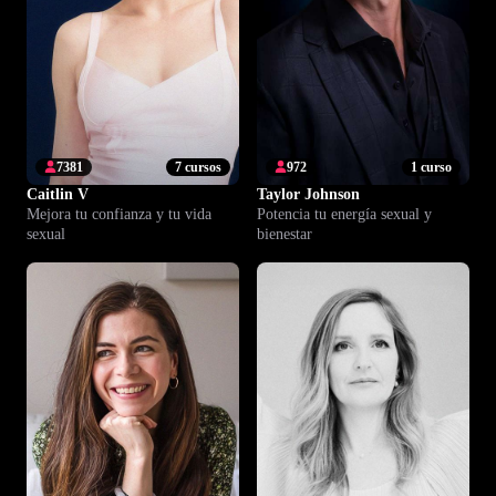
7381
7 cursos
972
1 curso
Caitlin V
Taylor Johnson
Mejora tu confianza y tu vida
Potencia tu energía sexual y
sexual
bienestar