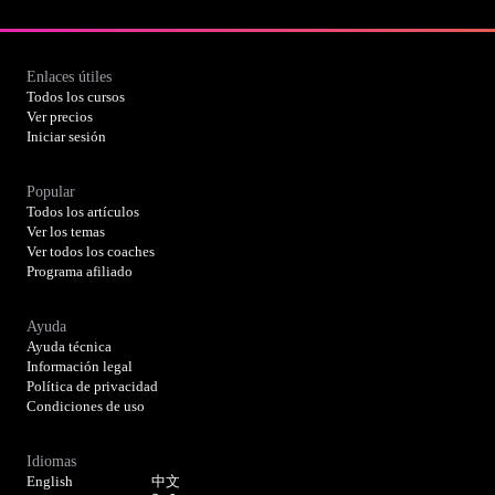
Enlaces útiles
Todos los cursos
Ver precios
Iniciar sesión
Popular
Todos los artículos
Ver los temas
Ver todos los coaches
Programa afiliado
Ayuda
Ayuda técnica
Información legal
Política de privacidad
Condiciones de uso
Idiomas
English
中文