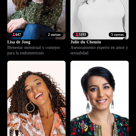
647
2 cursos
5193
5 cursos
Lisa de Jong
Julie du Chemin
Bienestar menstrual y consejos
Asesoramiento experto en amor y
para la endometriosis
sexualidad