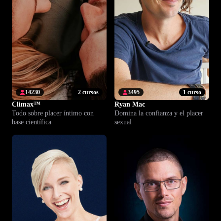
14230
2 cursos
3495
1 curso
Climax™
Ryan Mac
Todo sobre placer íntimo con
Domina la confianza y el placer
base científica
sexual