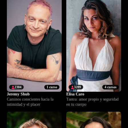
2384
1 curso
3289
4 cursos
Jeremy Shub
Elisa Caro
Caminos conscientes hacia la
Tantra: amor propio y seguridad
intimidad y el placer
en tu cuerpo