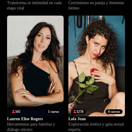
Transforma tu intimidad en cada
Crecimiento en pareja y bienestar
etapa vital
íntimo
345
1 curso
3278
4 cursos
Lauren Elise Rogers
Lola Jean
Herramientas para familias y
Exploración erótica y guía sexual
diálogo sincero
experta