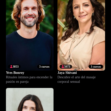
3053
3 cursos
5973
3 cursos
Yves Bonroy
Jaya Shivani
Rituales íntimos para encender la
Descubre el arte del masaje
pasión en pareja
corporal sensual