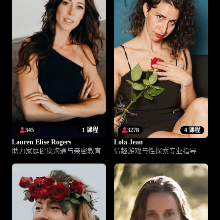
345
1 课程
3278
4 课程
Lauren Elise Rogers
Lola Jean
助力家庭健康沟通与亲密教育
情趣游戏与性探索专业指导