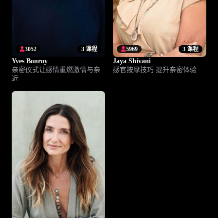
3052
3 课程
5969
3 课程
Yves Bonroy
Jaya Shivani
亲密仪式让感情重燃激情与亲
感官按摩技巧 提升亲密体验
近