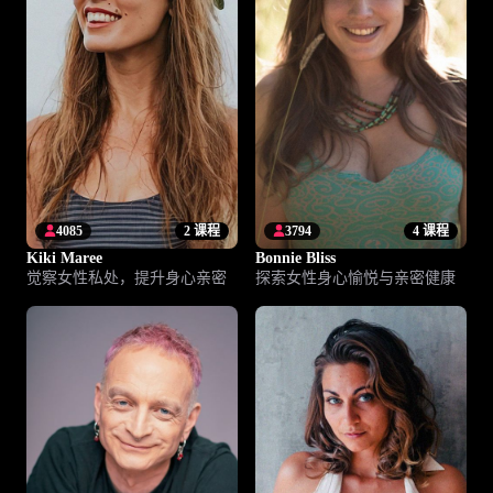
4085
2 课程
3794
4 课程
Kiki Maree
Bonnie Bliss
觉察女性私处，提升身心亲密
探索女性身心愉悦与亲密健康