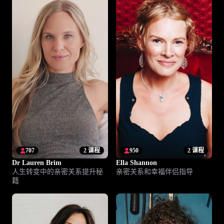
707
2 课程
950
2 课程
Dr Lauren Brim
Ella Shannon
人生转变中的亲密关系提升秘
亲密关系和幸福伴侣指导
籍