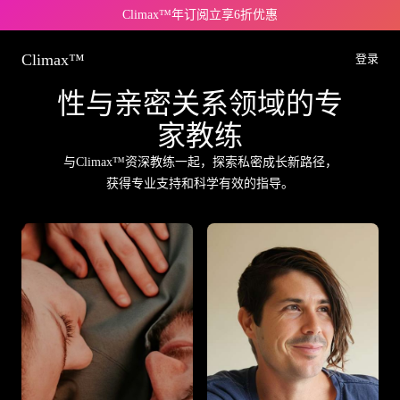
Climax™年订阅立享6折优惠
Climax™
登录
性与亲密关系领域的专
家教练
与Climax™资深教练一起，探索私密成长新路径，
获得专业支持和科学有效的指导。