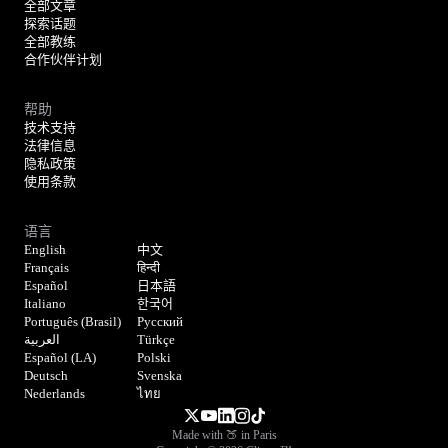
全部文章
探索话题
全部教练
合作伙伴计划
帮助
技术支持
法律信息
隐私政策
使用条款
语言
English
中文
Français
हिन्दी
Español
日本語
Italiano
한국어
Português (Brasil)
Русский
العربية
Türkçe
Español (LA)
Polski
Deutsch
Svenska
Nederlands
ไทย
Made with 🍑 in Paris