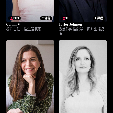
7379
7 课程
971
1 课程
Caitlin V
Taylor Johnson
提升自信与性生活表现
激发你的性能量，提升生活品
质