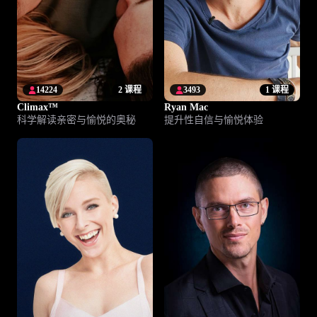
14224
2 课程
3493
1 课程
Climax™
Ryan Mac
科学解读亲密与愉悦的奥秘
提升性自信与愉悦体验