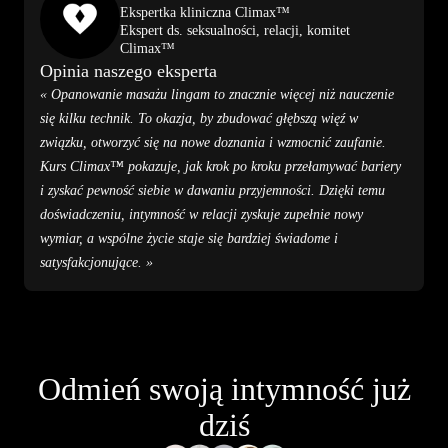
Ekspertka kliniczna Climax™
Ekspert ds. seksualności, relacji, komitet
Climax™
Opinia naszego eksperta
« Opanowanie masażu lingam to znacznie więcej niż nauczenie
się kilku technik. To okazja, by zbudować głębszą więź w
związku, otworzyć się na nowe doznania i wzmocnić zaufanie.
Kurs Climax™ pokazuje, jak krok po kroku przełamywać bariery
i zyskać pewność siebie w dawaniu przyjemności. Dzięki temu
doświadczeniu, intymność w relacji zyskuje zupełnie nowy
wymiar, a wspólne życie staje się bardziej świadome i
satysfakcjonujące. »
Odmień swoją intymność już
dziś