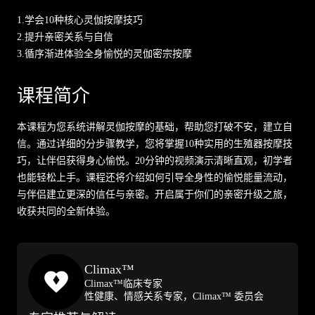
1.
学会10种核心灵伽按摩技巧
2.
提升亲密关系与自信
3.
循序渐进体验全身愉悦的灵伽密宗按摩
课程简介
本课程为您系统讲解灵伽按摩的基础，帮助您打破不安，建立自
信。通过详细的分步骤教学，您将掌握10种实用的生殖器按摩技
巧，让伴侣获得身心愉悦。20分钟的视频演示清晰直观，初学者
也能轻松上手。课程还将介绍如何引导全身性的愉悦能量流动，
与伴侣建立更深的信任与亲密。开启属于你们的亲密升级之旅，
收获共同的全新体验。
Climax™
Climax™临床专家
性健康、情感关系专家，Climax™ 委员会