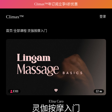
Climax™年订阅立享6折优惠
Climax™
登录
首页
/
全部课程
/
灵伽按摩入门
1311
22 m
Elisa Caro
灵伽按摩入门