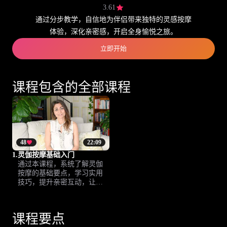
3.61
通过分步教学，自信地为伴侣带来独特的灵感按摩
体验，深化亲密感，开启全身愉悦之旅。
立即开始
课程包含的全部课程
48
22:09
1.
灵伽按摩基础入门
通过本课程，系统了解灵伽
按摩的基础要点，学习实用
技巧，提升亲密互动，让放
松与快感相互融合，助力情
感升温。
课程要点