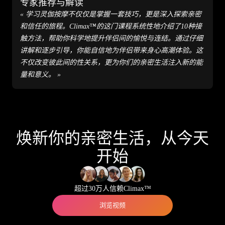
专家推荐与解读
« 学习灵伽按摩不仅仅是掌握一套技巧，更是深入探索亲密
和信任的旅程。Climax™的这门课程系统性地介绍了10种接
触方法，帮助你科学地提升伴侣间的愉悦与连结。通过仔细
讲解和逐步引导，你能自信地为伴侣带来身心高潮体验。这
不仅改变彼此间的性关系，更为你们的亲密生活注入新的能
量和意义。 »
焕新你的亲密生活，从今天
开始
超过30万人信赖Climax™
浏览视频