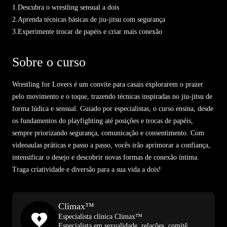
1.
Descubra o wrestling sensual a dois
2.
Aprenda técnicas básicas de jiu-jitsu com segurança
3.
Experimente trocar de papéis e criar mais conexão
Sobre o curso
Wrestling for Lovers é um convite para casais explorarem o prazer
pelo movimento e o toque, trazendo técnicas inspiradas no jiu-jitsu de
forma lúdica e sensual. Guiado por especialistas, o curso ensina, desde
os fundamentos do playfighting até posições e trocas de papéis,
sempre priorizando segurança, comunicação e consentimento. Com
videoaulas práticas e passo a passo, vocês irão aprimorar a confiança,
intensificar o desejo e descobrir novas formas de conexão íntima.
Traga criatividade e diversão para a sua vida a dois!
Climax™
Especialista clínica Climax™
Especialista em sexualidade, relações, comitê