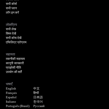
सभी कोर्स
सभी प्लान
लॉग इन करें
लोकप्रिय
सभी लेख
विषय देखें
सभी कोच देखें
एफिलिएट प्रोग्राम
सहायता
तकनीकी सहायता
कानूनी जानकारी
प्राइवेसी नीति
उपयोग की शर्तें
भाषाएँ
English
中文
Français
हिन्दी
Español
日本語
Italiano
한국어
Português (Brasil)
Русский