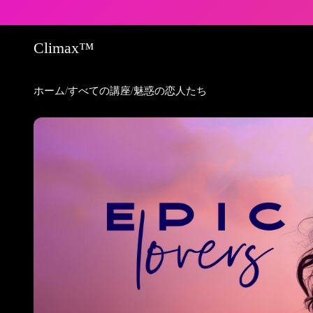
Climax™
/
/
ホーム
すべての講座
魅惑の恋人たち