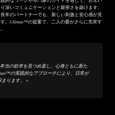
実践的なワークや専門家のガイドを通じて、お互い
より深いコミュニケーションと親密さを築けます。
も長年のパートナーでも、新しい刺激と安心感が見
す。Climax™の提案で、二人の愛がさらに充実す
い。
トナーの本当の欲求を見つめ直し、心身ともに新た
max™の実践的なアプローチにより、日常が
まります。 »