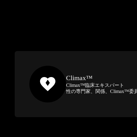
Climax™
Climax™臨床エキスパート
性の専門家、関係、Climax™委