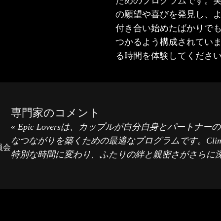
ためのプログラムです。
の願望や喜びを発見し、
付き合い始めたばかりで
つかるよう構成されていま
る時間を体験してくださ
専門家のコメント
« Epic Loversは、カップルが自分自身とパー
なつながりを築くための最適なプログラムです。Cli
員会
特別な時間に変わり、ふたりの絆と親密さがさらに深