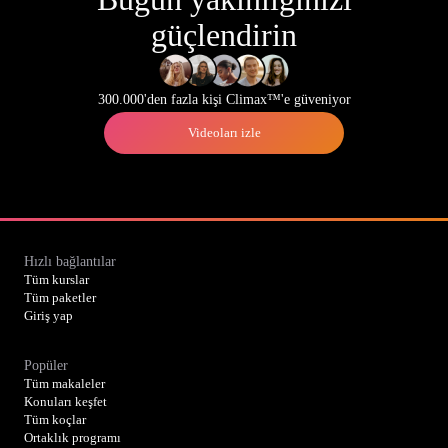
güçlendirin
300.000'den fazla kişi Climax™'e güveniyor
Videoları izle
Hızlı bağlantılar
Tüm kurslar
Tüm paketler
Giriş yap
Popüler
Tüm makaleler
Konuları keşfet
Tüm koçlar
Ortaklık programı