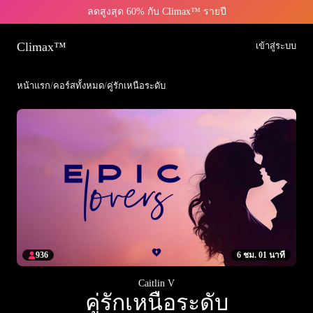
ลดสูงสุด 60% กับ Climax™ รายปี
Climax™
เข้าสู่ระบบ
หน้าแรก
/
คอร์สทั้งหมด
/
คู่รักเหนือระดับ
936
6 ชม. 01 นาที
Caitlin V
คู่รักเหนือระดับ