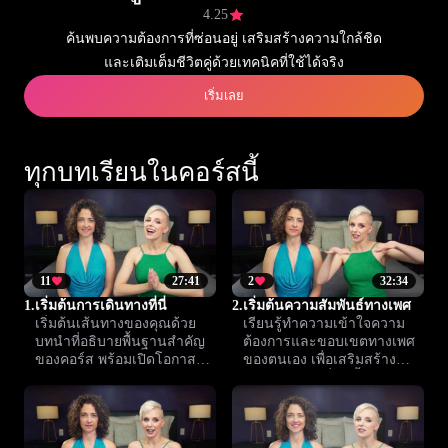
4.25
ค้นพบความต้องการที่ซ่อนอยู่ เสริมสร้างความใกล้ชิด
และเติมเต็มชีวิตคู่ด้วยเทคนิคที่ใช้ได้จริง
เริ่มเลย
ทุกบทเรียนในคอร์สนี้
11
27:41
2
32:34
1.
เริ่มต้นการเดินทางที่นี่
2.
เริ่มต้นความสัมพันธ์ทางเพศ
เริ่มต้นเส้นทางของคุณด้วย
เรียนรู้ทำความเข้าใจความ
บทนำที่อธิบายพื้นฐานสำคัญ
ต้องการและขอบเขตทางเพศ
ของคอร์ส พร้อมเปิดโอกาสให้
ของตนเอง เพื่อเสริมสร้าง
คุณเข้าใจสุขภาวะทางเพศ
ความสัมพันธ์ที่ลึกซึ้งกับคู่ของ
และความสัมพันธ์อย่างมั่นใจ
คุณ บทเรียนนี้คือก้าวแรกสู่
ในบรรยากาศปลอดภัย
ความใกล้ชิดที่มีความหมาย