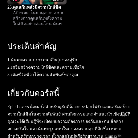
25.
ดูแลกันหลังมีความใกล้ชิด
Aftercare ในธาตุอากาศช่วย
สร้างการดูแลกันหลังความ
ใกล้ชิดอย่างอ่อนโยน ค้นพบ
วิธีเสริมสายสัมพันธ์และปิด
ท้ายช่วงพิเศษด้วยความ
ห่วงใย
ประเด็นสำคัญ
1.
ค้นพบความปรารถนาลึกสุดของคู่รัก
2.
เสริมสร้างความใกล้ชิดและความเชื่อใจ
3.
เติมชีวิตชีวาให้ความสัมพันธ์ของคุณ
เกี่ยวกับคอร์สนี้
Epic Lovers คือคอร์สสำหรับคู่รักที่ต้องการปลุกไฟรักและเสริมสร้าง
ความใกล้ชิดในความสัมพันธ์ ผ่านกิจกรรมและคำแนะนำเชิงปฏิบัติ
คุณจะได้เรียนรู้ที่จะเปิดเผยความต้องการของกันและกัน สื่อสาร
อย่างจริงใจ และค้นพบรูปแบบใหม่ของความสุขที่ลึกซึ้ง เหมาะ
สำหรับคู่รักทุกช่วงเวลา ทั้งรักสดใหม่หรือรักยาวนาน Climax™