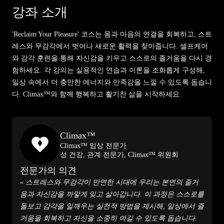
강좌 소개
'Reclaim Your Pleasure' 코스는 몸과 마음의 연결을 회복하고, 스트
레스와 무감각에서 벗어나 새로운 활력을 찾아줍니다. 셀프케어
와 감각 훈련을 통해 자신감을 키우고 스스로의 즐거움을 다시 경
험하세요. 각 강의는 실용적인 연습과 이론을 조화롭게 구성해,
일상 속에서 더 충만한 에너지와 만족감을 느낄 수 있도록 돕습니
다. Climax™와 함께 행복하고 활기찬 삶을 시작하세요.
Climax™
Climax™ 임상 전문가
성 건강, 관계 전문가, Climax™ 위원회
전문가의 의견
« 스트레스와 무감각이 만연한 시대에 우리는 본연의 즐거
움과 자신감을 까맣게 잊고 살아갑니다. 이 과정은 스스로를
돌보고 감각을 일깨우는 실천적 방법을 제시해, 일상에서 즐
거움을 회복하고 자신을 소중히 여길 수 있도록 돕습니다.