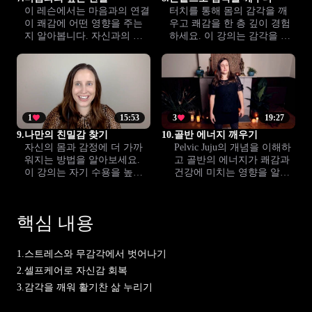
이 레슨에서는 마음과의 연결
터치를 통해 몸의 감각을 깨
이 쾌감에 어떤 영향을 주는
우고 쾌감을 한 층 깊이 경험
지 알아봅니다. 자신과의 감
하세요. 이 강의는 감각을 섬
정적 유대를 키워 더욱 깊은
세하게 높이는 실질적인 방법
기쁨을 경험하세요.
을 제안하여, 더 풍부한 성적
웰빙을 도와줍니다.
1
15:53
3
19:27
9.
나만의 친밀감 찾기
10.
골반 에너지 깨우기
자신의 몸과 감정에 더 가까
Pelvic Juju의 개념을 이해하
워지는 방법을 알아보세요.
고 골반의 에너지가 쾌감과
이 강의는 자기 수용을 높이
건강에 미치는 영향을 알아
고, 친밀한 삶에서 더 큰 만족
봅니다. 이 세션에서 골반 에
과 즐거움을 찾을 수 있도록
너지를 일상에 활용하는 실
도와줍니다.
용적인 방법을 배웁니다.
핵심 내용
1.
스트레스와 무감각에서 벗어나기
2.
셀프케어로 자신감 회복
3.
감각을 깨워 활기찬 삶 누리기