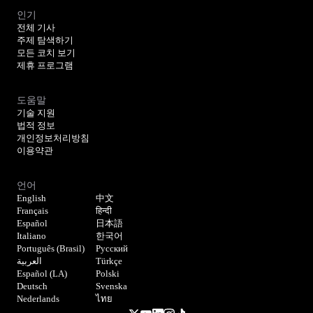
인기
전체 기사
주제 탐색하기
모든 코치 보기
제휴 프로그램
도움말
기술 지원
법적 정보
개인정보처리방침
이용약관
언어
English
中文
Français
हिन्दी
Español
日本語
Italiano
한국어
Português (Brasil)
Русский
العربية
Türkçe
Español (LA)
Polski
Deutsch
Svenska
Nederlands
ไทย