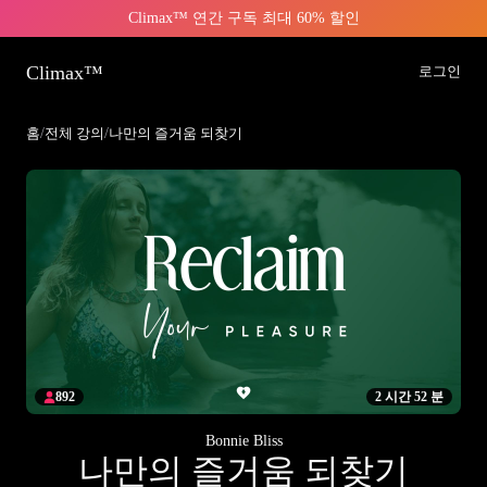
Climax™ 연간 구독 최대 60% 할인
Climax™
로그인
홈
/
전체 강의
/
나만의 즐거움 되찾기
892
2 시간 52 분
Bonnie Bliss
나만의 즐거움 되찾기