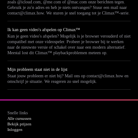
zoals @icloud.com, @me.com of @mac.com onze berichten tegen.
Gebruik je zo'n adres en heb je niets ontvangen? Stuur een mail naar
contact@climax.how. We sturen je snel toegang tot je Climax™-serie.
Ik kan geen video's afspelen op Climax™
Kun je geen video's afspelen? Mogelijk is je browser verouderd of niet
compatibel met onze videospeler. Probeer je browser bij te werken
naar de nieuwste versie of schakel over naar een modern alternatief.
Meestal lost dit Climax™ playbackproblemen meteen op.
Mijn probleem staat niet in de lijst
Staat jouw probleem er niet bij? Mail ons op contact@climax.how en
omschrijf je situatie. We reageren zo snel mogelijk.
Snelle links
Alle cursussen
Bekijk prijzen
Inloggen