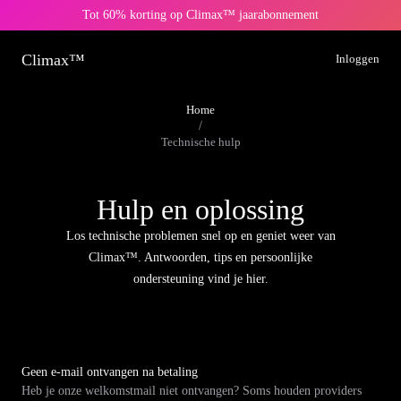
Tot 60% korting op Climax™ jaarabonnement
Climax™
Inloggen
Home
/
Technische hulp
Hulp en oplossing
Los technische problemen snel op en geniet weer van
Climax™. Antwoorden, tips en persoonlijke
ondersteuning vind je hier.
Geen e-mail ontvangen na betaling
Heb je onze welkomstmail niet ontvangen? Soms houden providers