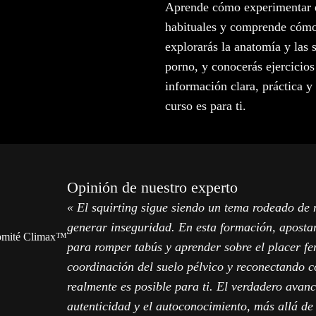
Aprende cómo experimentar el
habituales y comprende cómo 
explorarás la anatomía y las 
porno, y conocerás ejercicios
información clara, práctica y 
curso es para ti.
Opinión de nuestro experto
« El squirting sigue siendo un tema rodeado de 
generar inseguridad. En esta formación, apostam
 comité Climax™
para romper tabús y aprender sobre el placer f
coordinación del suelo pélvico y reconectando c
realmente es posible para ti. El verdadero avanc
autenticidad y el autoconocimiento, más allá de