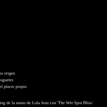
su origen
juguetes
el placer propio
ting de la mano de Lola Jean con 'The Wet Spot Bliss'.