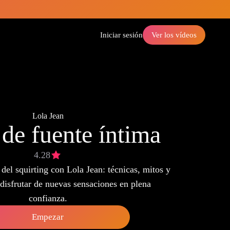
Iniciar sesión
Ver los vídeos
Lola Jean
 de fuente íntima
4.28
del squirting con Lola Jean: técnicas, mitos y
disfrutar de nuevas sensaciones en plena
confianza.
Empezar