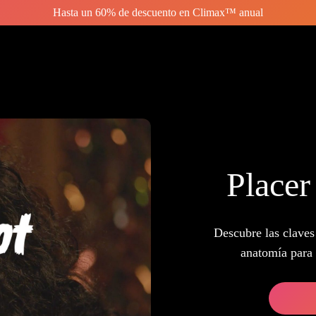
Hasta un 60% de descuento en Climax™ anual
Placer
Descubre las claves 
anatomía para 