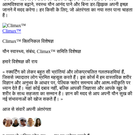
आत्मविश्वास बढ़ाने, स्वस्थ यौन आनंद पाने और बिना डर-झिझक अपनी इच्छा
जानने में मदद करेगा। हर किसी के लिए, जो अंतरंगता का नया स्तर पाना चाहता
है।
Climax™
Climax™ क्लिनिकल विशेषज्ञ
यौन स्वास्थ्य, संबंध, Climax™ समिति विशेषज्ञ
हमारे विशेषज्ञ की राय
« स्क्वर्टिंग को लेकर बहुत सी भ्रांतियां और लोकप्रचलित गलतफहमियां हैं,
जिससे ज्यादातर लोग भ्रमित महसूस करते हैं। इस कोर्स में हम वास्तविक शरीर
विज्ञान और अनुभव के आधार पर, पेल्विक फ्लोर समन्वय और आत्म-स्वीकृति पर
ध्यान देते हैं। यहां कोई दबाव नहीं, बल्कि आपकी जिज्ञासा और आपके खुद के
शरीर के साथ सहजता का सम्मान है। ज्ञान की मदद से आप अपनी यौन सुख की
नई संभावनाओं को खोज सकते हैं। »
आज से संवारें अपनी अंतरंगता