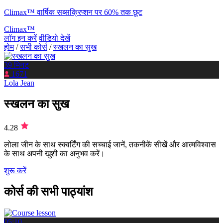
Climax™ वार्षिक सब्सक्रिप्शन पर 60% तक छूट
Climax™
लॉग इन करें
वीडियो देखें
होम
/
सभी कोर्स
/
स्खलन का सुख
39 मिनट
1671
Lola Jean
स्खलन का सुख
4.28
लोला जीन के साथ स्क्वर्टिंग की सच्चाई जानें, तकनीकें सीखें और आत्मविश्वास
के साथ अपनी खुशी का अनुभव करें।
शुरू करें
कोर्स की सभी पाठ्यांश
05:10