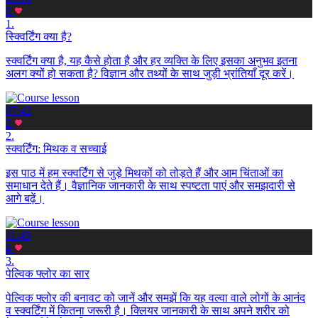
8
1.
स्क्विर्टिंग क्या है?
स्क्वर्टिंग क्या है, यह कैसे होता है और हर व्यक्ति के लिए इसका अनुभव इतना
अलग क्यों हो सकता है? विज्ञान और तथ्यों के साथ जुड़ी भ्रांतियाँ दूर करें।
07:42
2
2.
स्क्वर्टिंग: मिथक व सच्चाई
इस पाठ में हम स्क्वर्टिंग से जुड़े मिथकों को तोड़ते हैं और आम चिंताओं का
समाधान देते हैं। वैज्ञानिक जानकारी के साथ स्पष्टता पाएं और समझदारी से
आगे बढ़ें।
11:45
4
3.
पेल्विक फ्लोर का सार
पेल्विक फ्लोर की बनावट को जानें और समझें कि यह वल्वा वाले लोगों के आनंद
व स्क्वर्टिंग में कितना जरूरी है। क्लियर जानकारी के साथ अपने शरीर को