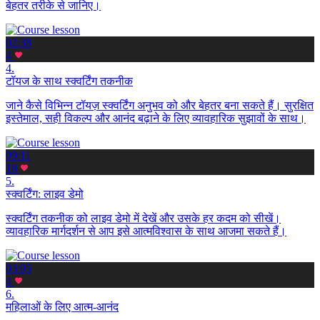
बेहतर तरीके से जानिए।
02:38
4
4.
टॉयज के साथ स्क्वर्टिंग तकनीक
जाने कैसे विभिन्न टॉयज़ स्क्वर्टिंग अनुभव को और बेहतर बना सकते हैं। सुरक्षित
इस्तेमाल, सही विकल्प और आनंद बढ़ाने के लिए व्यावहारिक सुझावों के साथ।
09:11
18
5.
स्क्वर्टिंग: लाइव डेमो
स्क्वर्टिंग तकनीक को लाइव डेमो में देखें और उसके हर कदम को सीखें।
व्यावहारिक मार्गदर्शन से आप इसे आत्मविश्वास के साथ आजमा सकते हैं।
03:05
4
6.
महिलाओं के लिए आत्म-आनंद