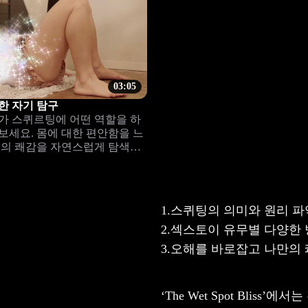
03:05
한 자기 탐구
가 스퀴르팅에 어떤 역할을 하
보세요. 몸에 대한 편안함을 느
신의 쾌감을 자연스럽게 탐색하
만족도를 높일 수 있습니다.
1.
스퀴팅의 의미와 원리 파
2.
섹스토이 유무별 다양한 
3.
오해를 바로잡고 나만의 
‘The Wet Spot Bli