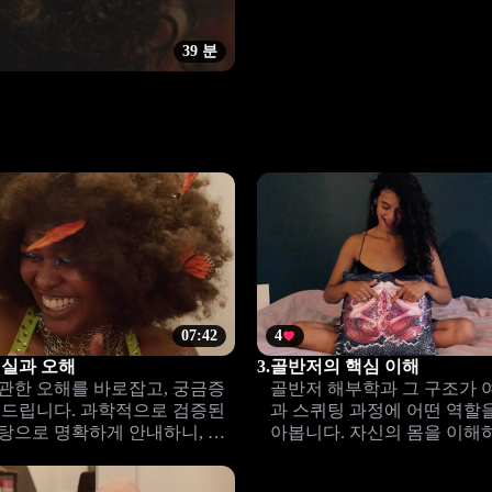
39 분
07:42
4
진실과 오해
3.
골반저의 핵심 이해
관한 오해를 바로잡고, 궁금증
골반저 해부학과 그 구조가 
 드립니다. 과학적으로 검증된
과 스퀴팅 과정에 어떤 역할
탕으로 명확하게 안내하니, 더
아봅니다. 자신의 몸을 이해
경험해 보세요.
건강을 높일 수 있도록 쉽게