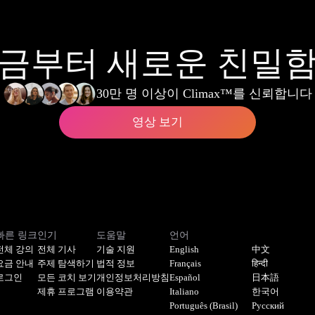
금부터 새로운 친밀
30만 명 이상이 Climax™를 신뢰합니다
영상 보기
빠른 링크
인기
도움말
언어
전체 강의
전체 기사
기술 지원
English
中文
요금 안내
주제 탐색하기
법적 정보
Français
हिन्दी
로그인
모든 코치 보기
개인정보처리방침
Español
日本語
제휴 프로그램
이용약관
Italiano
한국어
Português (Brasil)
Русский