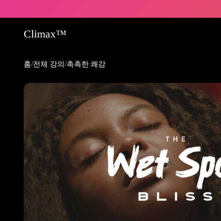
Climax™
/
/
홈
전체 강의
촉촉한 쾌감