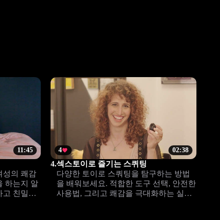
11:45
4
02:38
4.
섹스토이로 즐기는 스퀴팅
여성의 쾌감
다양한 토이로 스쿼팅을 탐구하는 방법
을 하는지 알
을 배워보세요. 적합한 도구 선택, 안전한
하고 친밀한
사용법, 그리고 쾌감을 극대화하는 실전
 설명합니다.
팁을 확인할 수 있습니다.