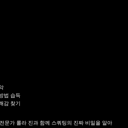
악
방법 습득
쾌감 찾기
ss’에서는 전문가 롤라 진과 함께 스쿼팅의 진짜 비밀을 알아