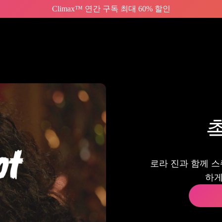
Climax™ 연간 구독 최대 60% 할인
로라 진과 함께 스
하게