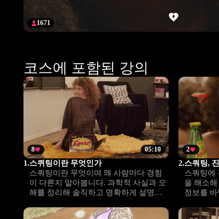
1671
코스에 포함된 강의
8
05:10
2
1.
스퀴팅이란 무엇인가
2.
스쿼팅, 
스쿼팅이란 무엇이며 왜 사람마다 경험
스쿼팅에 
이 다른지 알아봅니다. 과학적 사실과 오
을 해소해
해를 정리해 솔직하고 명확하게 설명합
정보를 바
니다.
자신있게 