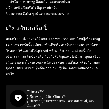
1.
เข้าใจว่า squirting คืออะไรและมาจากไหน
2.
ฝึกเทคนิคกับหรือไม่มีอุปกรณ์เสริม
3.
ลบความเชื่อผิด ๆ เน้นความสุขของตนเอง
เกี่ยวกับคอร์สนี้
สัมผัสโลกแห่งการสควิร์ตกับ 'The Wet Spot Bliss' โดยผู้เชี่ยวชาญ
Lola Jean คอร์สนี้จะเปิดเผยข้อเท็จจริงทางวิทยาศาสตร์ เทคนิคสค
วิร์ตแบบใช้และไม่ใช้อุปกรณ์ พร้อมอธิบายงานกล้ามเนื้ออุ้ง
เชิงกราน และไขข้อสงสัยเกี่ยวกับสิ่งที่คุณเคยได้ยินมา ทุกบทเรียน
เน้นความเข้าใจตนเองและเน้นประสบการณ์ที่สอดคล้องกับแต่ละ
บุคคล เหมาะสำหรับผู้ที่ต้องการเรียนรู้เรื่องเพศอย่างปลอดภัยและ
มั่นใจ
Climax™
ผู้เชี่ยวชาญคลินิก Climax™
ผู้เชี่ยวชาญสุขภาพทางเพศ, ความสัมพันธ์, คณะ
Climax™