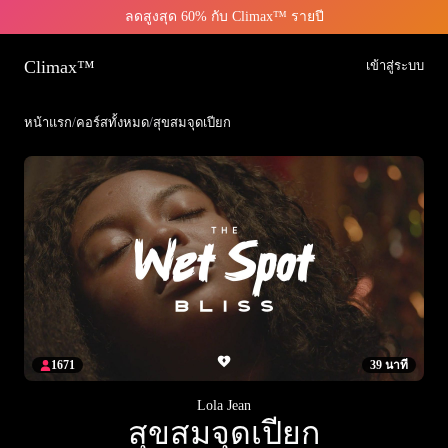
ลดสูงสุด 60% กับ Climax™ รายปี
Climax™
เข้าสู่ระบบ
หน้าแรก
/
คอร์สทั้งหมด
/
สุขสมจุดเปียก
1671
39 นาที
Lola Jean
สุขสมจุดเปียก