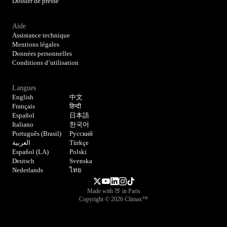
Dossier de presse
Aide
Assistance technique
Mentions légales
Données personnelles
Conditions d’utilisation
Langues
English
中文
Français
हिन्दी
Español
日本語
Italiano
한국어
Português (Brasil)
Русский
العربية
Türkçe
Español (LA)
Polski
Deutsch
Svenska
Nederlands
ไทย
Made with 🍑 in Paris
Copyright © 2026 Climax™