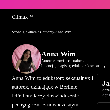
Climax™
/
/
Strona główna
Nasi autorzy
Anna Wim
Anna Wim
Autore zdrowia seksualnego
Licencjat, magister, edukatorek seksualny
Anna Wim to edukatorx seksualnyx i
Ja
autorex, działającx w Berlinie.
Anna
Iel/elleux łączy doświadczenie
Apr 1
pedagogiczne z nowoczesnym