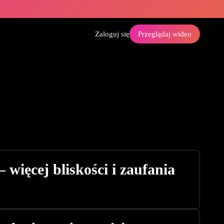
Zaloguj się
Przeglądaj wideo
więcej bliskości i zaufania