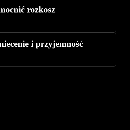
mocnić rozkosz
niecenie i przyjemność