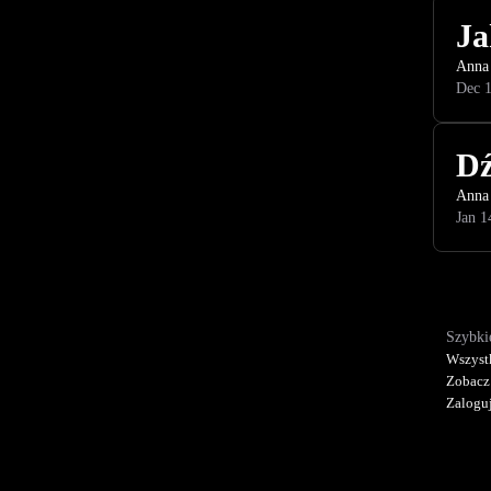
Ja
Anna
Dec 1
Dź
Anna
Jan 1
Szybkie
Wszyst
Zobacz
Zaloguj