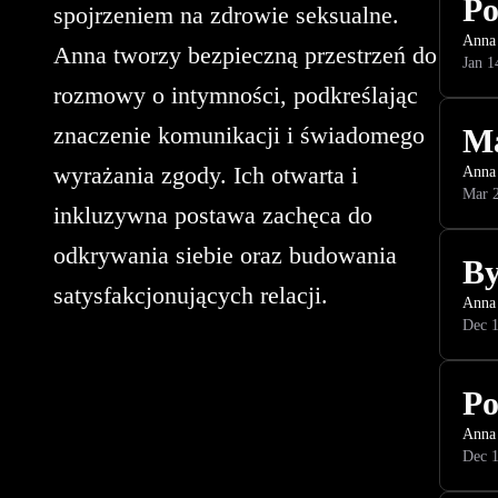
Po
spojrzeniem na zdrowie seksualne.
Anna
Anna tworzy bezpieczną przestrzeń do
Jan 1
rozmowy o intymności, podkreślając
znaczenie komunikacji i świadomego
Ma
wyrażania zgody. Ich otwarta i
Anna
Mar 2
inkluzywna postawa zachęca do
odkrywania siebie oraz budowania
By
satysfakcjonujących relacji.
Anna
Dec 1
Po
Anna
Dec 1