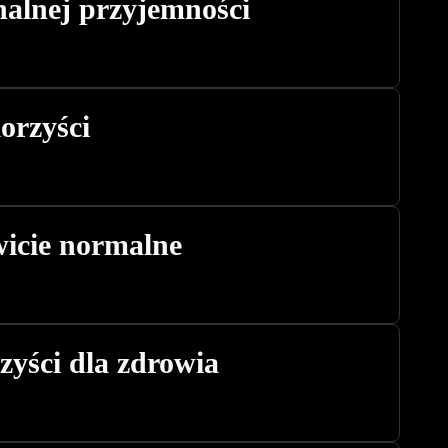
nalnej przyjemności
orzyści
wicie normalne
rzyści dla zdrowia