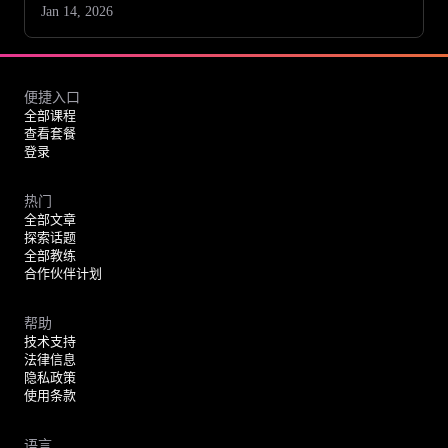
Jan 14, 2026
便捷入口
全部课程
查看套餐
登录
热门
全部文章
探索话题
全部教练
合作伙伴计划
帮助
技术支持
法律信息
隐私政策
使用条款
语言