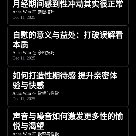
月经期间感到性冲动其实很正常
Anna Wim
在
亲密技巧
Dec 11, 2025
自慰的意义与益处：打破误解看
本质
Anna Wim
在
亲密技巧
Dec 11, 2025
如何打造性期待感 提升亲密体
验与快感
Anna Wim
在
欲望与性欲
Dec 11, 2025
声音与噪音如何激发更多性的愉
悦与渴望
Anna Wim
在
欲望与性欲