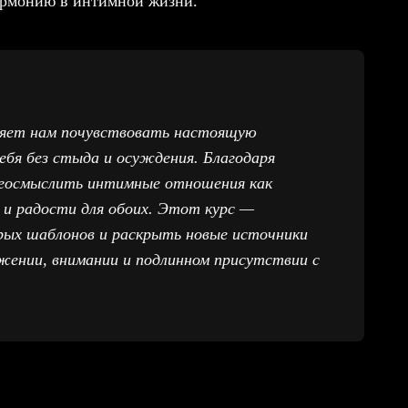
гармонию в интимной жизни.
оляет нам почувствовать настоящую
ебя без стыда и осуждения. Благодаря
реосмыслить интимные отношения как
 и радости для обоих. Этот курс —
ых шаблонов и раскрыть новые источники
жении, внимании и подлинном присутствии с