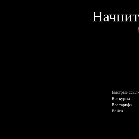
Начнит
Быстрые ссыл
Все курсы
Все тарифы
Войти