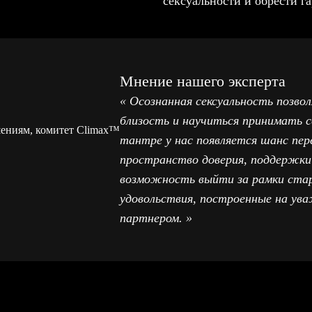
сексуальности и обрести 
Мнение нашего эксперта
« Осознанная сексуальность позв
близость и научиться принимать с
шениям, комитет Climax™
тантре у нас появляется шанс пе
пространство доверия, поддержки
возможность выйти за рамки стар
удовольствия, построенные на ува
партнером. »