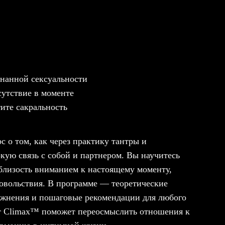
знанной сексуальности
сутствие в моменте
ите сакральность
рс о том, как через практику тантры и
окую связь с собой и партнером. Вы научитесь
близость вниманием к настоящему моменту,
довольствия. В программе — теоретические
ажнения и пошаговые рекомендации для любого
от Climax™ поможет переосмыслить отношения к