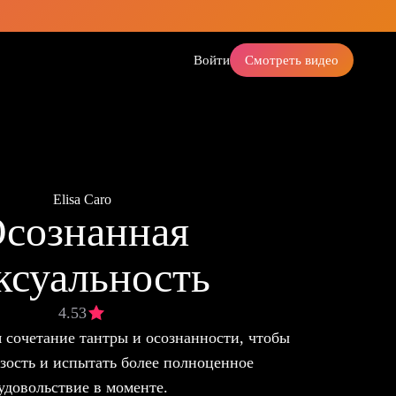
Войти
Смотреть видео
Elisa Caro
сознанная
ксуальность
4.53
я сочетание тантры и осознанности, чтобы
изость и испытать более полноценное
удовольствие в моменте.