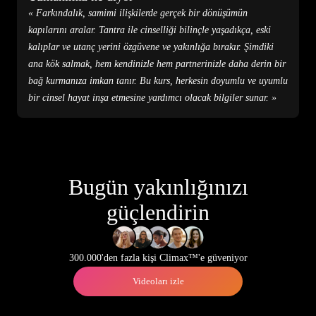
« Farkındalık, samimi ilişkilerde gerçek bir dönüşümün
kapılarını aralar. Tantra ile cinselliği bilinçle yaşadıkça, eski
kalıplar ve utanç yerini özgüvene ve yakınlığa bırakır. Şimdiki
ana kök salmak, hem kendinizle hem partnerinizle daha derin bir
bağ kurmanıza imkan tanır. Bu kurs, herkesin doyumlu ve uyumlu
bir cinsel hayat inşa etmesine yardımcı olacak bilgiler sunar. »
Bugün yakınlığınızı
güçlendirin
300.000'den fazla kişi Climax™'e güveniyor
Videoları izle