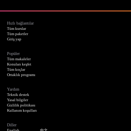
Hızlı bağlantılar
Tüm kurslar
Tüm paketler
Giriş yap
Popüler
Tüm makaleler
Konuları keşfet
Tüm koçlar
Ortaklık programı
Yardım
Teknik destek
Yasal bilgiler
Gizlilik politikası
Kullanım koşulları
Diller
English
中文