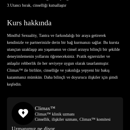
3.
Utancı bırak, cinselliği kutsallaştır
Kurs hakkında
Mindful Sexuality, Tantra ve farkındalığı bir araya getirerek
kendinizle ve partnerinizle derin bir bağ kurmanızı sağlar. Bu kursta
utançtan uzaklaşıp anı yaşamanın ve cinsel arzuyu bilinçli bir şekilde
deneyimlemenin yollarını öğreneceksiniz. Pratik egzersizler ve
anlaşılır rehberlik ile her seviyeye uygun olarak tasarlanmıştır.
Climax™ ile birlikte, cinselliğe ve yakınlığa yepyeni bir bakış
kazanmanız mümkün. Daha bilinçli ve doyurucu ilişkiler için şimdi
keşfedin.
Climax™
Climax™ klinik uzmanı
Cinsellik, ilişkiler uzmanı, Climax™ komitesi
Uzmanımız ne diyor