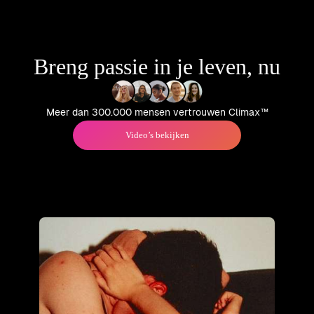
samen meer verbondenheid
intensere verbinding en
en genot te beleven.
borstorgasme.
Breng passie in je leven, nu
Meer dan 300.000 mensen vertrouwen Climax™
Video’s bekijken