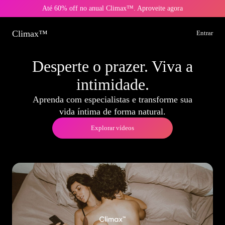
Até 60% off no anual Climax™. Aproveite agora
Climax™
Entrar
Desperte o prazer. Viva a
intimidade.
Aprenda com especialistas e transforme sua
vida íntima de forma natural.
Explorar vídeos