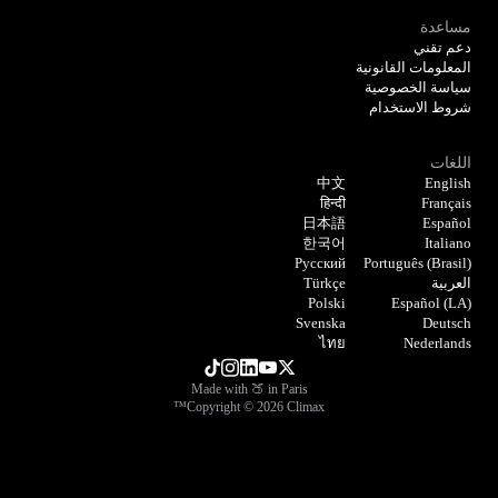
مساعدة
دعم تقني
المعلومات القانونية
سياسة الخصوصية
شروط الاستخدام
اللغات
中文
English
हिन्दी
Français
日本語
Español
한국어
Italiano
Русский
Português (Brasil)
العربية
Türkçe
Polski
Español (LA)
Svenska
Deutsch
ไทย
Nederlands
Made with 🍑 in Paris
Copyright © 2026 Climax™