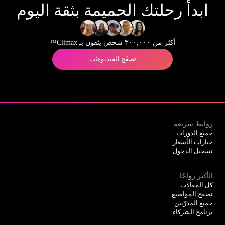
ابدأ رحلتك الحميمة بثقة اليوم
أكثر من ٣٠٠,٠٠٠ شخص يثقون بـ Climax™
تصفّح الفيديوهات
روابط سريعة
جميع الدورات
خيارات الأسعار
تسجيل الدخول
الأكثر رواجًا
كل المقالات
تصفح المواضيع
جميع المدرّبين
برنامج الشركاء