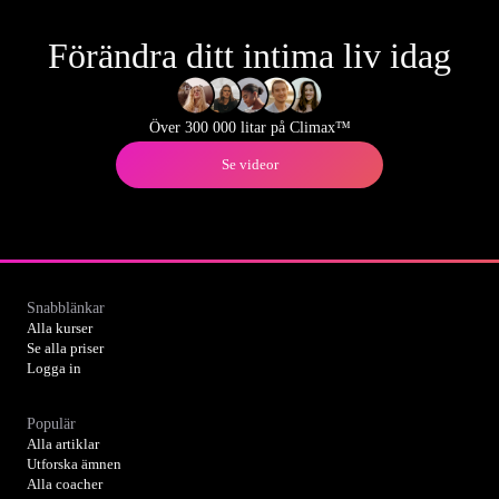
Förändra ditt intima liv idag
Över 300 000 litar på Climax™
Se videor
Snabblänkar
Alla kurser
Se alla priser
Logga in
Populär
Alla artiklar
Utforska ämnen
Alla coacher