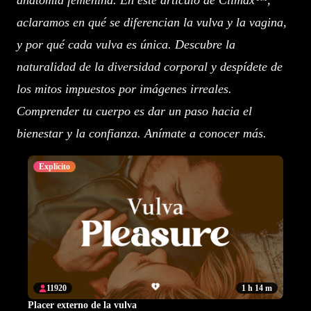
anatomía femenina. En este artículo de Climax™,
aclaramos en qué se diferencian la vulva y la vagina,
y por qué cada vulva es única. Descubre la
naturalidad de la diversidad corporal y despídete de
los mitos impuestos por imágenes irreales.
Comprender tu cuerpo es dar un paso hacia el
bienestar y la confianza. Anímate a conocer más.
Explícito
11920
1 h 14 m
Placer externo de la vulva