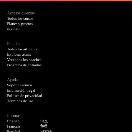
Accesos directos
Todos los cursos
Planes y precios
Ingresar
Popular
Todos los artículos
Explorar temas
Ver todos los coaches
Programa de afiliados
Ayuda
Soporte técnico
Información legal
Política de privacidad
Términos de uso
Idiomas
English
中文
Français
हिन्दी
Español
日本語