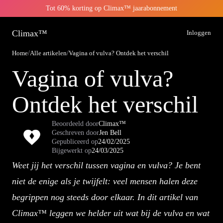
Tot 60% korting op Climax™ jaarabonnement
Climax™
Inloggen
Home
/
Alle artikelen
/
Vagina of vulva? Ontdek het verschil
Vagina of vulva?
Ontdek het verschil
Beoordeeld door
Climax™
Geschreven door
Jen Bell
Gepubliceerd op
24/02/2025
Bijgewerkt op
24/03/2025
Weet jij het verschil tussen vagina en vulva? Je bent
niet de enige als je twijfelt: veel mensen halen deze
begrippen nog steeds door elkaar. In dit artikel van
Climax™ leggen we helder uit wat bij de vulva en wat