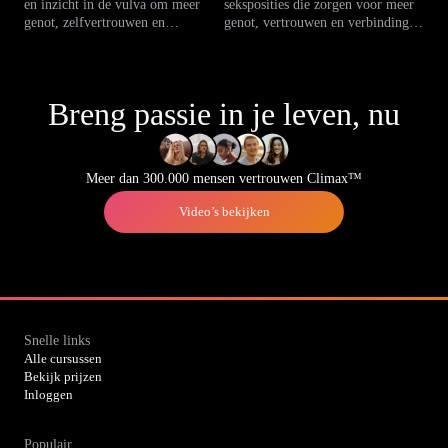
en inzicht in de vulva om meer
seksposities die zorgen voor meer
genot, zelfvertrouwen en
genot, vertrouwen en verbinding.
verbondenheid te ervaren, alleen of
Praktische tips voor intiemere
samen.
beleving.
Breng passie in je leven, nu
Meer dan 300.000 mensen vertrouwen Climax™
Video’s bekijken
Snelle links
Alle cursussen
Bekijk prijzen
Inloggen
Populair