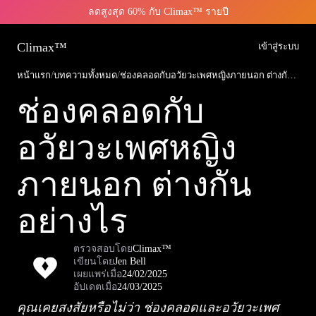
ลดสูงสุด 60% กับ Climax™ รายปี
Climax™
เข้าสู่ระบบ
หน้าแรก
/
บทความทั้งหมด
/
ช่องคลอดกับอวัยวะเพศหญิงภายนอก ต่างกันอย่างไร
ช่องคลอดกับ
อวัยวะเพศหญิง
ภายนอก ต่างกัน
อย่างไร
ตรวจสอบโดย
Climax™
เขียนโดย
Jen Bell
เผยแพร่เมื่อ
24/02/2025
อัปเดตเมื่อ
24/03/2025
คุณเคยสงสัยหรือไม่ว่า ช่องคลอดและอวัยวะเพศ