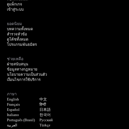
ดูแพ็กเกจ
เข้าสู่ระบบ
ยอดนิยม
บทความทั้งหมด
สำรวจหัวข้อ
ดูโค้ชทั้งหมด
โปรแกรมพันธมิตร
ช่วยเหลือ
ฝ่ายสนับสนุน
ข้อมูลทางกฎหมาย
นโยบายความเป็นส่วนตัว
เงื่อนไขการใช้บริการ
ภาษา
English
中文
Français
हिन्दी
Español
日本語
Italiano
한국어
Português (Brasil)
Русский
العربية
Türkçe