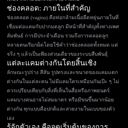
ช่องคลอด: ภายในที่สำคัญ
ช่องคลอด (vagina) คือท่อกล้ามเนื้อยืดหยุ่นภายในที่
เชื่อมต่อแคมกับปากมดลูก มีหน้าที่สำคัญทั้งทางเพศ
สัมพันธ์ การมีประจำเดือน รวมถึงการคลอดลูก
หลายคนเรียกผิดโดยใช้คำว่าช่องคลอดทั้งหมด แต่
จริง ๆ แล้วเป็นเพียงส่วนเดียวของระบบสืบพันธุ์
แต่ละแคมต่างกันโดยสิ้นเชิง
ลักษณะรูปร่าง สีสัน รูปทรงและขนาดของแคมแตก
ต่างกันในแต่ละคน ไม่มีแคมใครเหมือนกันเป๊ะ ๆ ไม่
ควรเปรียบเทียบกับสิ่งที่เห็นในสื่อหรือภาพยนตร์
แคมบางคนอาจไม่สมมาตร หรือมีขนขึ้นมากน้อย
ต่างกัน ทุกแบบคือปกติและสวยงามในแบบของตัว
เอง
รู้จักตัวเอง คือจุดเริ่มต้นของการ