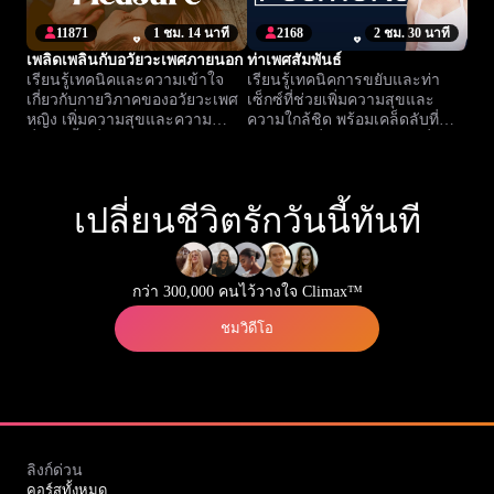
11871
1 ชม. 14 นาที
2168
2 ชม. 30 นาที
เพลิดเพลินกับอวัยวะเพศภายนอก
ท่าเพศสัมพันธ์
เรียนรู้เทคนิคและความเข้าใจ
เรียนรู้เทคนิคการขยับและท่า
เกี่ยวกับกายวิภาคของอวัยวะเพศ
เซ็กซ์ที่ช่วยเพิ่มความสุขและ
หญิง เพิ่มความสุขและความ
ความใกล้ชิด พร้อมเคล็ดลับที่
มั่นใจ ทั้งเดี่ยวและกับคู่ของคุณ
ใช้ได้จริงเพื่อประสบการณ์ที่น่า
จดจำ
เปลี่ยนชีวิตรักวันนี้ทันที
กว่า 300,000 คนไว้วางใจ Climax™
ชมวิดีโอ
ลิงก์ด่วน
คอร์สทั้งหมด