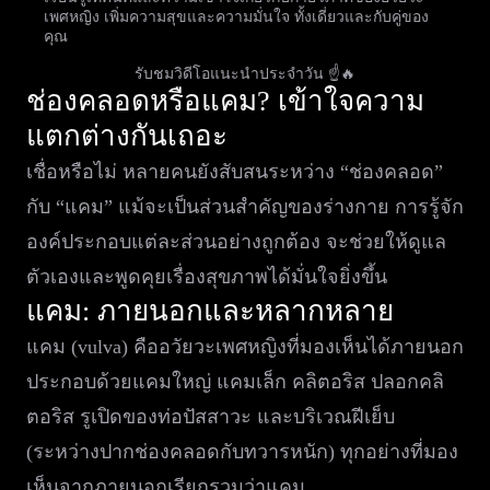
เพศหญิง เพิ่มความสุขและความมั่นใจ ทั้งเดี่ยวและกับคู่ของ
คุณ
รับชมวิดีโอแนะนำประจำวัน ☝️🔥
ช่องคลอดหรือแคม? เข้าใจความ
แตกต่างกันเถอะ
เชื่อหรือไม่ หลายคนยังสับสนระหว่าง “ช่องคลอด”
กับ “แคม” แม้จะเป็นส่วนสำคัญของร่างกาย การรู้จัก
องค์ประกอบแต่ละส่วนอย่างถูกต้อง จะช่วยให้ดูแล
ตัวเองและพูดคุยเรื่องสุขภาพได้มั่นใจยิ่งขึ้น
แคม: ภายนอกและหลากหลาย
แคม (vulva) คืออวัยวะเพศหญิงที่มองเห็นได้ภายนอก
ประกอบด้วยแคมใหญ่ แคมเล็ก คลิตอริส ปลอกคลิ
ตอริส รูเปิดของท่อปัสสาวะ และบริเวณฝีเย็บ
(ระหว่างปากช่องคลอดกับทวารหนัก) ทุกอย่างที่มอง
เห็นจากภายนอกเรียกรวมว่าแคม