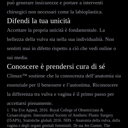
può generare insicurezze e portare a interventi
chirurgici non necessari come la labioplastica.
Difendi la tua unicità
Accettare la propria unicità è fondamentale. La
bellezza della vulva sta nella sua individualità. Non
sentirti mai in difetto rispetto a ciò che vedi online o
sui media.
Conoscere è prendersi cura di sé
Climax™ sostiene che la conoscenza dell’anatomia sia
essenziale per il benessere e l’autostima. Riconoscere
la differenza tra vulva e vagina è il primo passo per
accettarsi pienamente.
1. The Eve Appeal, 2016. Royal College of Obstetricians &
Gynaecologists. International Society of Aesthetic Plastic Surgery
(ISAPS), Statistiche globali 2016. NHS – Anatomia della vulva, della
vagina e degli organi genitali femminili. Dr.ssa Jen Gunter, The