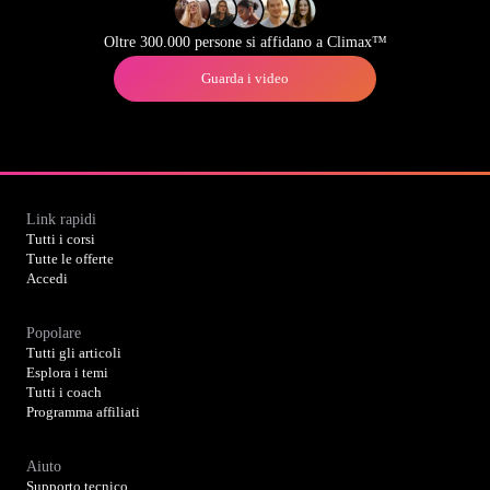
Oltre 300.000 persone si affidano a Climax™
Guarda i video
Link rapidi
Tutti i corsi
Tutte le offerte
Accedi
Popolare
Tutti gli articoli
Esplora i temi
Tutti i coach
Programma affiliati
Aiuto
Supporto tecnico