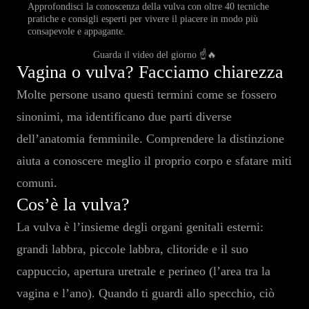
Approfondisci la conoscenza della vulva con oltre 40 tecniche
pratiche e consigli esperti per vivere il piacere in modo più
consapevole e appagante.
Guarda il video del giorno ☝️🔥
Vagina o vulva? Facciamo chiarezza
Molte persone usano questi termini come se fossero
sinonimi, ma identificano due parti diverse
dell’anatomia femminile. Comprendere la distinzione
aiuta a conoscere meglio il proprio corpo e sfatare miti
comuni.
Cos’è la vulva?
La vulva è l’insieme degli organi genitali esterni:
grandi labbra, piccole labbra, clitoride e il suo
cappuccio, apertura uretrale e perineo (l’area tra la
vagina e l’ano). Quando ti guardi allo specchio, ciò