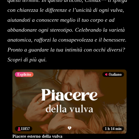
questi termini. In questo articolo, Climax™ ti spiega
con chiarezza le differenze e l’unicità di ogni vulva,
aiutandoti a conoscere meglio il tuo corpo e ad
abbandonare ogni stereotipo. Celebrando la varietà
anatomica, rafforzi la consapevolezza e il benessere.
Pronto a guardare la tua intimità con occhi diversi?
Scopri di più qui.
Esplicito
Italiano
11857
1 h 14 min
Piacere esterno della vulva