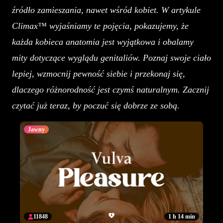
źródło zamieszania, nawet wśród kobiet. W artykule
Climax™ wyjaśniamy te pojęcia, pokazujemy, że
każda kobieca anatomia jest wyjątkowa i obalamy
mity dotyczące wyglądu genitaliów. Poznaj swoje ciało
lepiej, wzmocnij pewność siebie i przekonaj się,
dlaczego różnorodność jest czymś naturalnym. Zacznij
czytać już teraz, by poczuć się dobrze ze sobą.
Jawny
11848
1 h 14 min