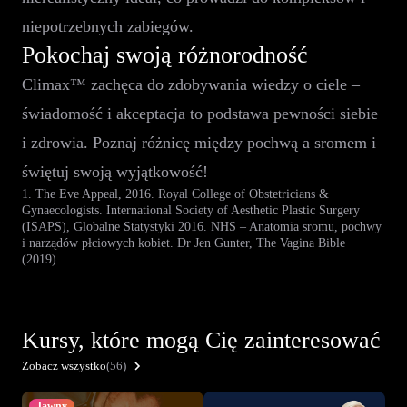
niepotrzebnych zabiegów.
Pokochaj swoją różnorodność
Climax™ zachęca do zdobywania wiedzy o ciele –
świadomość i akceptacja to podstawa pewności siebie
i zdrowia. Poznaj różnicę między pochwą a sromem i
świętuj swoją wyjątkowość!
1. The Eve Appeal, 2016. Royal College of Obstetricians &
Gynaecologists. International Society of Aesthetic Plastic Surgery
(ISAPS), Globalne Statystyki 2016. NHS – Anatomia sromu, pochwy
i narządów płciowych kobiet. Dr Jen Gunter, The Vagina Bible
(2019).
Kursy, które mogą Cię zainteresować
Zobacz wszystko
(56)
Jawny