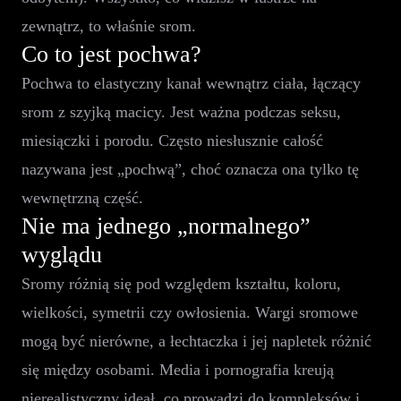
zewnątrz, to właśnie srom.
Co to jest pochwa?
Pochwa to elastyczny kanał wewnątrz ciała, łączący
srom z szyjką macicy. Jest ważna podczas seksu,
miesiączki i porodu. Często niesłusznie całość
nazywana jest „pochwą”, choć oznacza ona tylko tę
wewnętrzną część.
Nie ma jednego „normalnego”
wyglądu
Sromy różnią się pod względem kształtu, koloru,
wielkości, symetrii czy owłosienia. Wargi sromowe
mogą być nierówne, a łechtaczka i jej napletek różnić
się między osobami. Media i pornografia kreują
nierealistyczny ideał, co prowadzi do kompleksów i