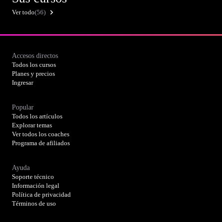
Ver todo
(56)
Accesos directos
Todos los cursos
Planes y precios
Ingresar
Popular
Todos los artículos
Explorar temas
Ver todos los coaches
Programa de afiliados
Ayuda
Soporte técnico
Información legal
Política de privacidad
Términos de uso