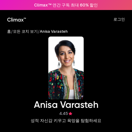
Climax™ 연간 구독 최대 60% 할인
Climax™
로그인
홈
/
모든 코치 보기
/
Anisa Varasteh
Anisa Varasteh
4.45
성적 자신감 키우고 욕망을 탐험하세요