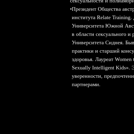
сексуальности и полиамор
•
Президент Общества австр
института Relate Training
Университета Южной Авст
в области сексуального и
Университета Сиднея. Бы
практики и старший консу
здоровья. Лауреат Women t
Sexually Intelligent Kids»
уверенности, предпочтен
партнерами.