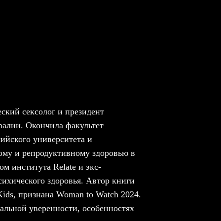
ский сексолог и президент
ралии. Окончила факультет
йского университета и
ному и репродуктивному здоровью в
м института Relate и экс-
сихического здоровья. Автор книги
t Kids, признана Woman to Watch 2024.
альной уверенности, особенностях