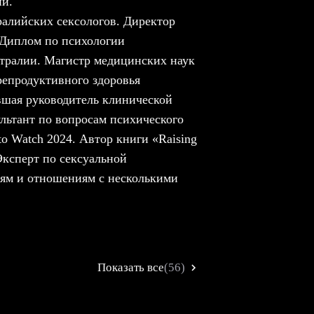
ии.
алийских сексологов. Директор
. Диплом по психологии
ралии. Магистр медицинских наук
 репродуктивного здоровья
вшая руководитель клинической
льтант по вопросам психического
o Watch 2024. Автор книги «Raising
. Эксперт по сексуальной
иям и отношениям с несколькими
Показать все
(56)