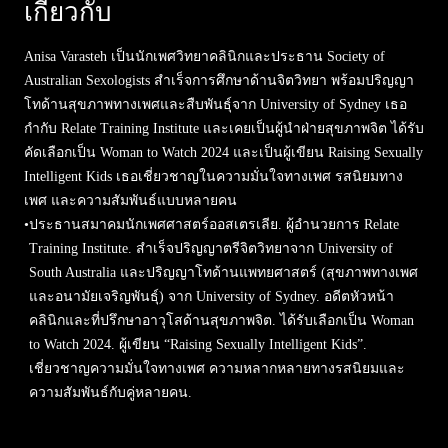
เกี่ยวกับ
Anisa Varasteh เป็นนักเพศวิทยาคลินิกและประธาน Society of
Australian Sexologists สำเร็จการศึกษาด้านจิตวิทยา พร้อมปริญญา
โทด้านสุขภาพทางเพศและสืบพันธุ์จาก University of Sydney เธอ
กำกับ Relate Training Institute และเคยเป็นผู้นำฝ่ายสุขภาพจิต ได้รับ
คัดเลือกเป็น Woman to Watch 2024 และเป็นผู้เขียน Raising Sexually
Intelligent Kids เธอเชี่ยวชาญในความมั่นใจทางเพศ รสนิยมทาง
เพศ และความสัมพันธ์แบบหลายคน
•
ประธานสมาคมนักเพศศาสตร์ออสเตรเลีย. ผู้อำนวยการ Relate
Training Institute. สำเร็จปริญญาตรีจิตวิทยาจาก University of
South Australia และปริญญาโทด้านแพทยศาสตร์ (สุขภาพทางเพศ
และอนามัยเจริญพันธุ์) จาก University of Sydney. อดีตหัวหน้า
คลินิกและที่ปรึกษาอาวุโสด้านสุขภาพจิต. ได้รับเลือกเป็น Woman
to Watch 2024. ผู้เขียน “Raising Sexually Intelligent Kids”.
เชี่ยวชาญความมั่นใจทางเพศ ความหลากหลายทางรสนิยมและ
ความสัมพันธ์กับคู่หลายคน.