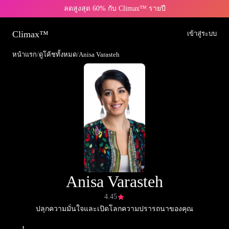
ลดสูงสุด 60% กับ Climax™ รายปี
Climax™
เข้าสู่ระบบ
หน้าแรก
/
ดูโค้ชทั้งหมด
/
Anisa Varasteh
Anisa Varasteh
4.45
ปลุกความมั่นใจและเปิดโลกความปรารถนาของคุณ