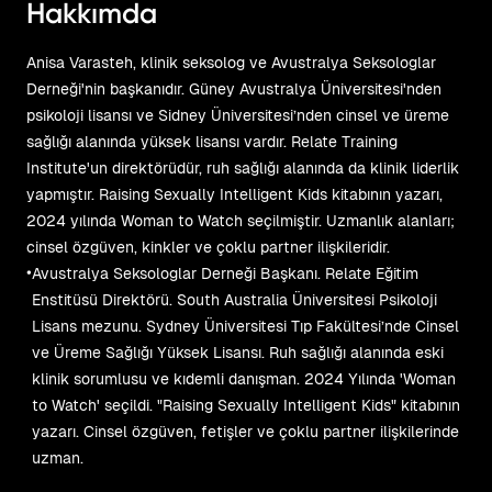
Hakkımda
Anisa Varasteh, klinik seksolog ve Avustralya Seksologlar
Derneği'nin başkanıdır. Güney Avustralya Üniversitesi'nden
psikoloji lisansı ve Sidney Üniversitesi’nden cinsel ve üreme
sağlığı alanında yüksek lisansı vardır. Relate Training
Institute'un direktörüdür, ruh sağlığı alanında da klinik liderlik
yapmıştır. Raising Sexually Intelligent Kids kitabının yazarı,
2024 yılında Woman to Watch seçilmiştir. Uzmanlık alanları;
cinsel özgüven, kinkler ve çoklu partner ilişkileridir.
•
Avustralya Seksologlar Derneği Başkanı. Relate Eğitim
Enstitüsü Direktörü. South Australia Üniversitesi Psikoloji
Lisans mezunu. Sydney Üniversitesi Tıp Fakültesi’nde Cinsel
ve Üreme Sağlığı Yüksek Lisansı. Ruh sağlığı alanında eski
klinik sorumlusu ve kıdemli danışman. 2024 Yılında 'Woman
to Watch' seçildi. "Raising Sexually Intelligent Kids" kitabının
yazarı. Cinsel özgüven, fetişler ve çoklu partner ilişkilerinde
uzman.