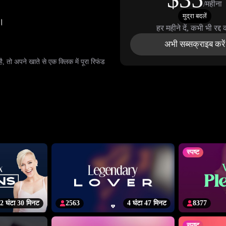
/महीना
मुद्रा बदलें
थ।
हर महीने दें, कभी भी रद्द क
अभी सब्सक्राइब करें
ो अपने खाते से एक क्लिक में पूरा रिफंड
स्पष्ट
2 घंटा 30 मिनट
2563
4 घंटा 47 मिनट
8377
स्पष्ट