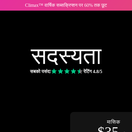
Climax™ वार्षिक सब्सक्रिप्शन पर 60% तक छूट
सदस्यता
सबको पसंद!
रेटिंग 4.8/5
मासिक
$35