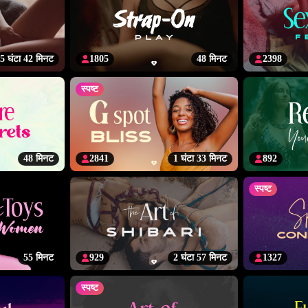
5 घंटा 42 मिनट
1805
48 मिनट
2398
स्पष्ट
48 मिनट
2841
1 घंटा 33 मिनट
892
स्पष्ट
55 मिनट
929
2 घंटा 57 मिनट
1327
स्पष्ट