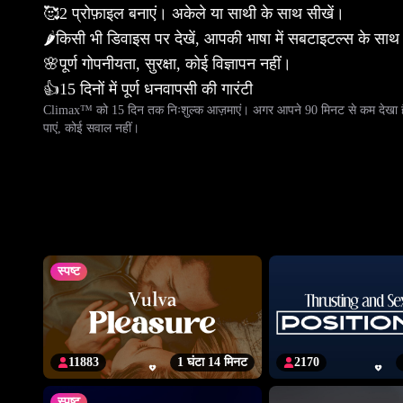
🥰
2 प्रोफ़ाइल बनाएं। अकेले या साथी के साथ सीखें।
🌶️
किसी भी डिवाइस पर देखें, आपकी भाषा में सबटाइटल्स के सा
🌸
पूर्ण गोपनीयता, सुरक्षा, कोई विज्ञापन नहीं।
👍
15 दिनों में पूर्ण धनवापसी की गारंटी
Climax™ को 15 दिन तक निःशुल्क आज़माएं। अगर आपने 90 मिनट से कम देखा है, त
पाएं, कोई सवाल नहीं।
स्पष्ट
11883
1 घंटा 14 मिनट
2170
स्पष्ट