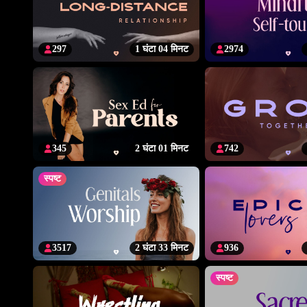
297
1 घंटा 04 मिनट
2974
345
2 घंटा 01 मिनट
742
स्पष्ट
3517
2 घंटा 33 मिनट
936
स्पष्ट