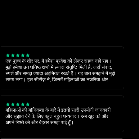
एक पुरुष के तौर पर, मैं हमेशा प्रवेश को लेकर सहज नहीं रहा।
मुझे हमेशा उन घनिष्ठ क्षणों में ज़्यादा संतुष्टि मिली है, जहाँ संवाद,
स्पर्श और समझ ज्यादा अहमियत रखते हैं। यह बात समझने में मुझे
समय लगा। इस सीरीज़ ने, जिसमें महिलाओं का नजरिया और
अनुभव सामने आता है, मुझे रिश्तों को समझने में और अपने पार्टनर
के लिए नए अनुभव लाने में मदद की है। यह हमारे लिए भी बहुत
जरूरी है। शुक्रिया।
महिलाओं की यौनिकता के बारे में इतनी सारी उपयोगी जानकारी
और सुझाव देने के लिए बहुत-बहुत धन्यवाद। अब खुद को और
अपने रिश्ते को और बेहतर समझ पाई हूँ।