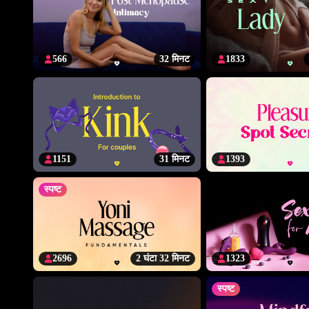
566
32 मिनट
1833
1151
31 मिनट
1393
स्पष्ट
2696
2 घंटा 32 मिनट
1323
स्पष्ट