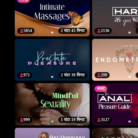
5854
2 घंटा 45 मिनट
2136
971
2 घंटा 39 मिनट
299
स्पष्ट
999
1 घंटा 19 मिनट
3127