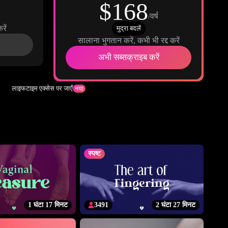
$168
/वर्ष
रें
मुद्रा बदलें
सालाना भुगतान करें, कभी भी रद्द करें
अभी सब्सक्राइब करें
लाइफटाइम एक्सेस पर जाएँ
नया
स्पष्ट
1 घंटा 17 मिनट
3491
2 घंटा 27 मिनट