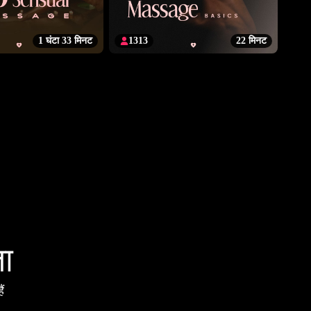
1 घंटा 33 मिनट
1313
22 मिनट
ता
ं