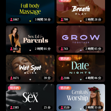
明示的
1067
3 時間 58 分
799
1 時間 28 分
345
2 時間 01 分
743
2 時間 05 分
明示的
1671
39 分
2106
4 時間 06 分
明示的
明示的
2385
25 分
3520
2 時間 33 分