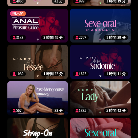
4068
42 分
999
1 時間 19 分
明示的
3133
2 時間 49 分
2767
1 時間 29 分
1080
1 時間 22 分
1622
1 時間 11 分
567
32 分
1835
5 時間 42 分