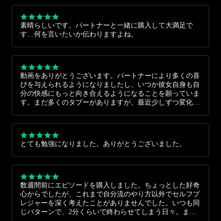
素晴らしいです。パートナーと一緒に購入して大満足で
す…何を言いたいか伝わりますよね。
動画をありがとうございます。パートナーにより多くの喜
びを与えられるようになりましたし、いつか彼女自身も自
分の快感にもっと向き合えるようになることを願っていま
す。まだ多くのタブーがありますが、最近少しずつ変化を
感じています。
とても勉強になりました。ありがとうございました。
数週間前にエピソードを購入しました。ちょっとした好奇
心からでしたが、これまで自分流のやり方以外でセルフプ
レジャーを深く考えたことがありませんでした。いつも同
じパターンで、2分くらいで終わらせてしまう日々。まる
で忙しさに追われて自分自身を大切にできずにいる現代の