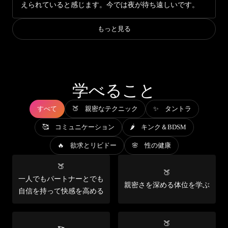
えられていると感じます。今では夜が待ち遠しいです。
もっと見る
学べること
すべて
🍑 親密なテクニック
✨ タントラ
🥰 コミュニケーション
🌶️ キンク＆BDSM
🔥 欲求とリビドー
🌸 性の健康
🍑
🍑
一人でもパートナーとでも
親密さを深める体位を学ぶ
自信を持って快感を高める
🍑