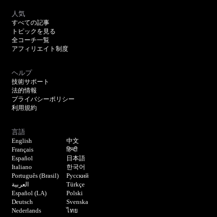
人気
すべての記事
トピックを見る
全コーチ一覧
アフィリエイト制度
ヘルプ
技術サポート
法的情報
プライバシーポリシー
利用規約
言語
English
中文
Français
हिन्दी
Español
日本語
Italiano
한국어
Português (Brasil)
Русский
العربية
Türkçe
Español (LA)
Polski
Deutsch
Svenska
Nederlands
ไทย