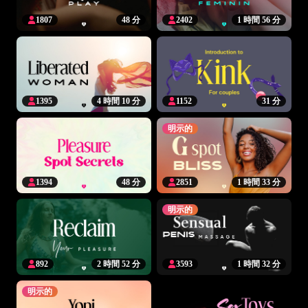
1807
48 分
2402
1 時間 56 分
1395
4 時間 10 分
1152
31 分
明示的
1394
48 分
2851
1 時間 33 分
明示的
892
2 時間 52 分
3593
1 時間 32 分
明示的