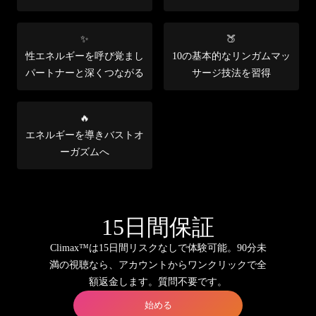
✨
🍑
性エネルギーを呼び覚まし
10の基本的なリンガムマッ
パートナーと深くつながる
サージ技法を習得
🔥
エネルギーを導きバストオ
ーガズムへ
15日間保証
Climax™は15日間リスクなしで体験可能。90分未
満の視聴なら、アカウントからワンクリックで全
額返金します。質問不要です。
始める