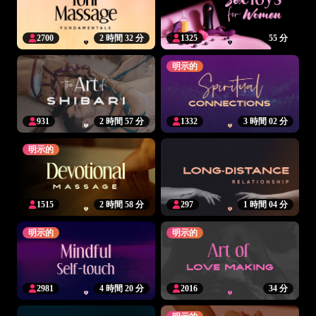
2700
2 時間 32 分
1325
55 分
明示的
931
2 時間 57 分
1332
3 時間 02 分
明示的
1515
2 時間 58 分
297
1 時間 04 分
明示的
明示的
2981
4 時間 20 分
2016
34 分