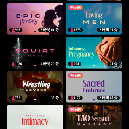
明示的
936
6 時間 01 分
1375
2 時間 01 分
1936
4 時間 20 分
204
21 分
明示的
752
35 分
1177
2 時間 15 分
明示的