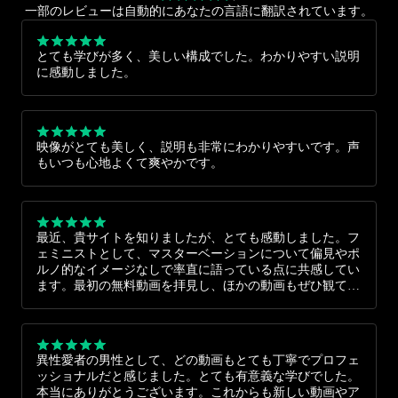
一部のレビューは自動的にあなたの言語に翻訳されています。
とても学びが多く、美しい構成でした。わかりやすい説明
に感動しました。
映像がとても美しく、説明も非常にわかりやすいです。声
もいつも心地よくて爽やかです。
最近、貴サイトを知りましたが、とても感動しました。フ
ェミニストとして、マスターベーションについて偏見やポ
ルノ的なイメージなしで率直に語っている点に共感してい
ます。最初の無料動画を拝見し、ほかの動画もぜひ観てみ
たいと思いました。自己成長のためにとても役立つ内容だ
と感じます。
異性愛者の男性として、どの動画もとても丁寧でプロフェ
ッショナルだと感じました。とても有意義な学びでした。
本当にありがとうございます。これからも新しい動画やア