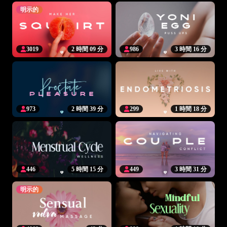
明示的
3019
2 時間 09 分
986
3 時間 16 分
973
2 時間 39 分
299
1 時間 18 分
446
5 時間 15 分
449
3 時間 31 分
明示的