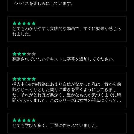
ドバイスを楽しみにしています。
とてもわかりやすく実践的な動画で、すぐに効果が感じら
れました。
翻訳されていないテキストに字幕を追加してください。
挿入中心の性行為にあまり自信がなかった私は、昔から前
戯やじっくりとした関りに重きを置くようにしてきまし
た。それがどれほど奥深く、豊かなものか気づくまでに時
間がかかりました。このシリーズは女性の視点に立ってい
て、男性の自分にも性について新しい理解と発見を与えて
くれました。パートナーにもその喜びを返せることが嬉し
いです。本当にありがとうございます。
とても学びが多く、丁寧に作られていました。