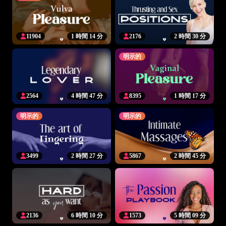
11904
1 時間 14 分
2176
2 時間 30 分
明示的
2564
4 時間 47 分
8395
1 時間 17 分
明示的
明示的
3499
2 時間 27 分
5867
2 時間 45 分
2136
6 時間 10 分
1573
5 時間 09 分