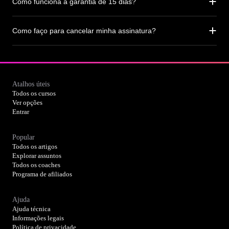
Como funciona a garantia de 15 dias?
Como faço para cancelar minha assinatura?
Atalhos úteis
Todos os cursos
Ver opções
Entrar
Popular
Todos os artigos
Explorar assuntos
Todos os coaches
Programa de afiliados
Ajuda
Ajuda técnica
Informações legais
Política de privacidade