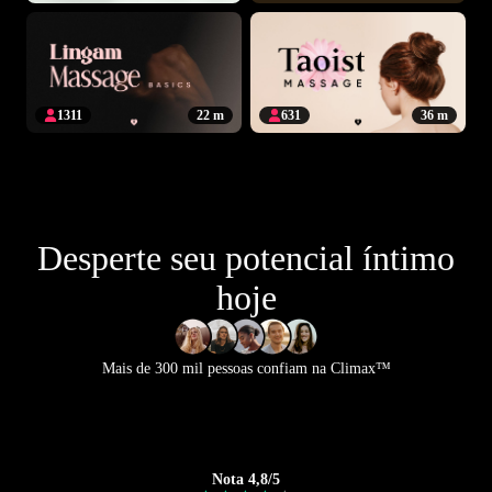
1311
22 m
631
36 m
Desperte seu potencial íntimo
hoje
Mais de 300 mil pessoas confiam na Climax™
Nota 4,8/5