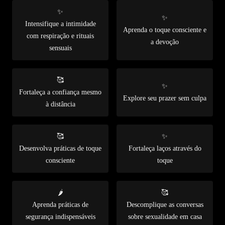
✨
✨
Intensifique a intimidade
Aprenda o toque consciente e
com respiração e rituais
a devoção
sensuais
🥰
✨
Fortaleça a confiança mesmo
Explore seu prazer sem culpa
à distância
🥰
✨
Desenvolva práticas de toque
Fortaleça laços através do
consciente
toque
🌶️
🥰
Aprenda práticas de
Descomplique as conversas
segurança indispensáveis
sobre sexualidade em casa