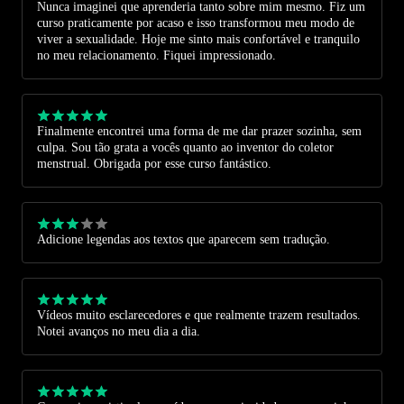
Nunca imaginei que aprenderia tanto sobre mim mesmo. Fiz um
retribuir isso no relacionamento. Obrigado.
curso praticamente por acaso e isso transformou meu modo de
viver a sexualidade. Hoje me sinto mais confortável e tranquilo
no meu relacionamento. Fiquei impressionado.
Finalmente encontrei uma forma de me dar prazer sozinha, sem
culpa. Sou tão grata a vocês quanto ao inventor do coletor
menstrual. Obrigada por esse curso fantástico.
Adicione legendas aos textos que aparecem sem tradução.
Vídeos muito esclarecedores e que realmente trazem resultados.
Notei avanços no meu dia a dia.