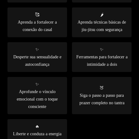
🥰
🌶️
Aprenda a fortalecer a
Aprenda técnicas básicas de
conexão do casal
jiu-jitsu com segurança
✨
✨
Desperte sua sensualidade e
Ferramentas para fortalecer a
autoconfiança
intimidade a dois
✨
🍑
Aprofunde o vínculo
Siga o passo a passo para
emocional com o toque
prazer completo no tantra
consciente
🔥
Liberte e conduza a energia