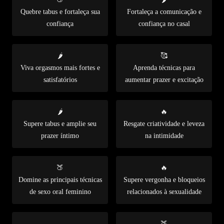
Quebre tabus e fortaleça sua
Fortaleça a comunicação e
confiança
confiança no casal
🌶️
🥰
Viva orgasmos mais fortes e
Aprenda técnicas para
satisfatórios
aumentar prazer e excitação
🌶️
🔥
Supere tabus e amplie seu
Resgate criatividade e leveza
prazer íntimo
na intimidade
🍑
🔥
Domine as principais técnicas
Supere vergonha e bloqueios
de sexo oral feminino
relacionados à sexualidade
🍑